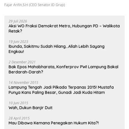
Fajar Arifin,S.H (CEO Senator.ID Grup)
29 Juli 2026
Aksi WO Fraksi Demokrat Metro, Hubungan PD – Walikota
Retak?
19 Juni 2023
Ibunda, Sakitmu Sudah Hilang…Allah Lebih Sayang
Engkau!
2 Desember 2021
Bak Epos Mahabharata, Konferprov PWI Lampung Bakal
Berdarah-Darah?
14 November 2015
Lampung Tengah Jadi Pilkada Terpanas 2015! Mustafa
Punya Kans Paling Besar, Gunadi Jadi Kuda Hitam
10 Juni 2015
Wah, Dukun Banjir Duit
28 April 2015
Mau Dibawa Kemana Penegakan Hukum Kita?!