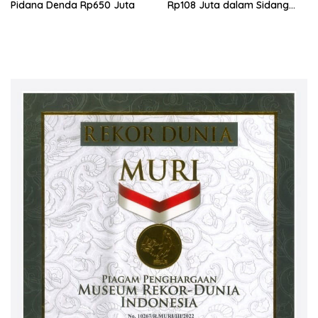
Pidana Denda Rp650 Juta
Rp108 Juta dalam Sidang
Investasi Fiktif PT Taspen