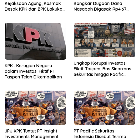
Kejaksaan Agung, Kosmak
Bongkar Dugaan Dana
Desak KPK dan BPK Lakukan
Nasabah Digasak Rp4.67
Audit
Miliar
Ungkap Korupsi Investasi
KPK : Kerugian Negara
Fiktif Taspen, Bos Sinarmas
dalam Investasi Fiktif PT
Sekuritas hingga Pacific
Taspen Telah Dikembalikan
Sekuritas Diperiksa
JPU KPK Tuntut PT Insight
PT Pacific Sekuritas
Investments Management
Indonesia Disebut Terima