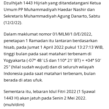
Dzulhijah 1443 Hijriah yang ditandatangani Ketua
Umum PP Muhammadiyah Haedar Nashir dan
Sekretaris Muhammadiyah Agung Danarto, Sabtu
(12/2/22).
Dalam maklumat nomor 01/MLM/1.0/E/2022,
penetapan 1 Ramadan itu lantaran berdasarkan
hisab, pada Jumat 1 April 2022 pukul 13:27:13 WIB,
tinggi bulan pada saat matahari terbenam di
Yogyakarta (-07° 48′ LS dan 110° 21′ BT) = +04° 50′
25″ (hilal sudah wujud) dan di seluruh wilayah
Indonesia pada saat matahari terbenam, bulan
berada di atas ufuk.
Sementara itu, lebaran Idul Fitri 2022 (1 Syawal
1443 H) akan jatuh pada Senin 2 Mei 2022.
(muh/dim)