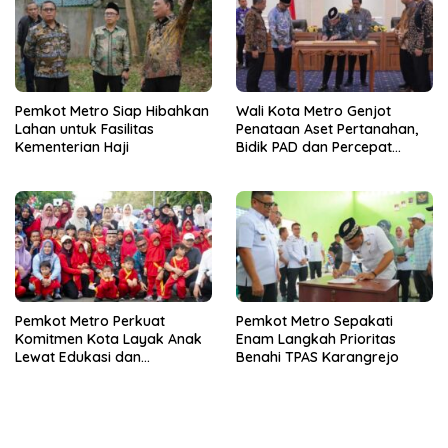
Pemkot Metro Siap Hibahkan
Wali Kota Metro Genjot
Lahan untuk Fasilitas
Penataan Aset Pertanahan,
Kementerian Haji
Bidik PAD dan Percepat
Layanan Publik
Pemkot Metro Perkuat
Pemkot Metro Sepakati
Komitmen Kota Layak Anak
Enam Langkah Prioritas
Lewat Edukasi dan
Benahi TPAS Karangrejo
Perlindungan Anak Menulis