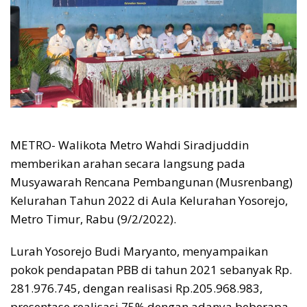
METRO- Walikota Metro Wahdi Siradjuddin
memberikan arahan secara langsung pada
Musyawarah Rencana Pembangunan (Musrenbang)
Kelurahan Tahun 2022 di Aula Kelurahan Yosorejo,
Metro Timur, Rabu (9/2/2022).
Lurah Yosorejo Budi Maryanto, menyampaikan
pokok pendapatan PBB di tahun 2021 sebanyak Rp.
281.976.745, dengan realisasi Rp.205.968.983,
presentase realisasi 75% dengan adanya beberapa