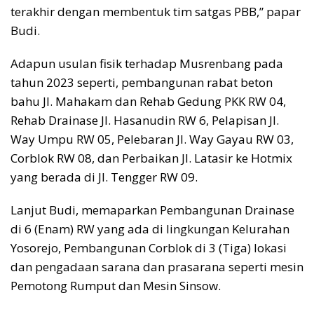
terakhir dengan membentuk tim satgas PBB,” papar
Budi.
Adapun usulan fisik terhadap Musrenbang pada
tahun 2023 seperti, pembangunan rabat beton
bahu Jl. Mahakam dan Rehab Gedung PKK RW 04,
Rehab Drainase Jl. Hasanudin RW 6, Pelapisan Jl.
Way Umpu RW 05, Pelebaran Jl. Way Gayau RW 03,
Corblok RW 08, dan Perbaikan Jl. Latasir ke Hotmix
yang berada di Jl. Tengger RW 09.
Lanjut Budi, memaparkan Pembangunan Drainase
di 6 (Enam) RW yang ada di lingkungan Kelurahan
Yosorejo, Pembangunan Corblok di 3 (Tiga) lokasi
dan pengadaan sarana dan prasarana seperti mesin
Pemotong Rumput dan Mesin Sinsow.