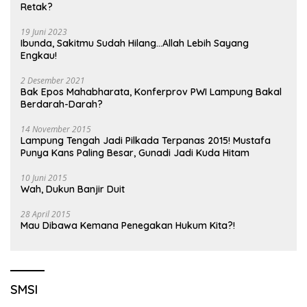
Retak?
19 Juni 2023
Ibunda, Sakitmu Sudah Hilang…Allah Lebih Sayang
Engkau!
2 Desember 2021
Bak Epos Mahabharata, Konferprov PWI Lampung Bakal
Berdarah-Darah?
14 November 2015
Lampung Tengah Jadi Pilkada Terpanas 2015! Mustafa
Punya Kans Paling Besar, Gunadi Jadi Kuda Hitam
10 Juni 2015
Wah, Dukun Banjir Duit
28 April 2015
Mau Dibawa Kemana Penegakan Hukum Kita?!
SMSI