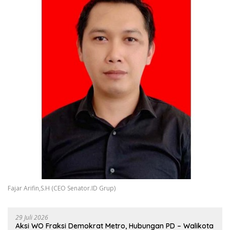
Fajar Arifin,S.H (CEO Senator.ID Grup)
29 Juli 2026
Aksi WO Fraksi Demokrat Metro, Hubungan PD – Walikota