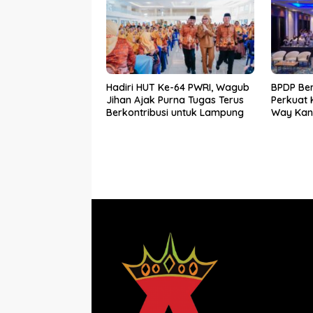
Hadiri HUT Ke-64 PWRI, Wagub
BPDP Be
Jihan Ajak Purna Tugas Terus
Perkuat
Berkontribusi untuk Lampung
Way Kan
SDM Per
Bersama 
Mandiri