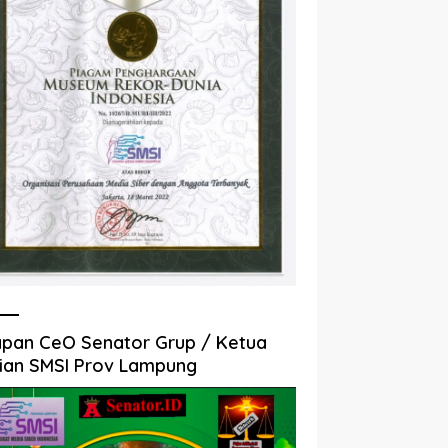
pan CeO Senator Grup / Ketua
ian SMSI Prov Lampung