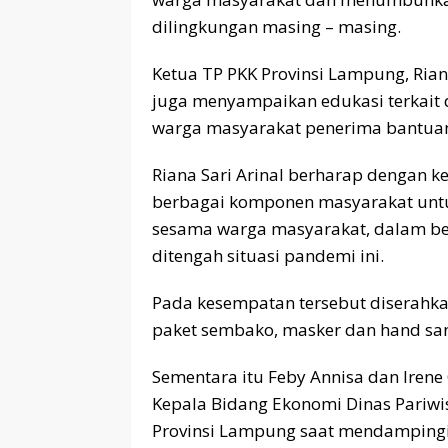
dilingkungan masing – masing.
Ketua TP PKK Provinsi Lampung, Riana
juga menyampaikan edukasi terkait 
warga masyarakat penerima bantua
Riana Sari Arinal berharap dengan ke
berbagai komponen masyarakat untuk
sesama warga masyarakat, dalam be
ditengah situasi pandemi ini.
Pada kesempatan tersebut diserahk
paket sembako, masker dan hand san
Sementara itu Feby Annisa dan Irene 
Kepala Bidang Ekonomi Dinas Pariwis
Provinsi Lampung saat mendampingi 