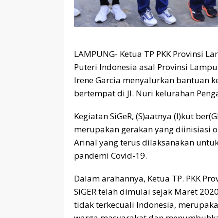
LAMPUNG- Ketua TP PKK Provinsi Lamp
Puteri Indonesia asal Provinsi Lampu
Irene Garcia menyalurkan bantuan 
bertempat di Jl. Nuri kelurahan Pen
Kegiatan SiGeR, (S)aatnya (I)kut be
merupakan gerakan yang diinisiasi o
Arinal yang terus dilaksanakan un
pandemi Covid-19.
Dalam arahannya, Ketua TP. PKK Pr
SiGER telah dimulai sejak Maret 202
tidak terkecuali Indonesia, merupa
warga masyarakat dan menumbuhka