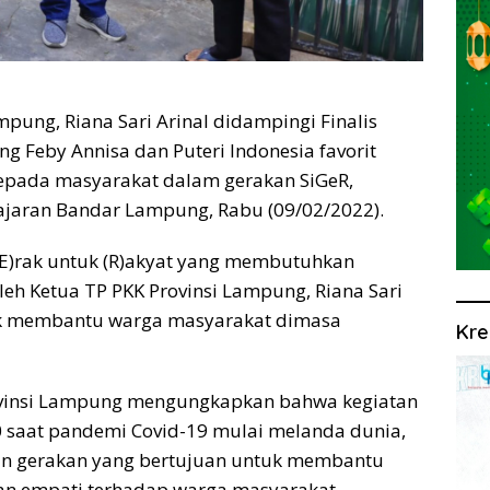
ung, Riana Sari Arinal didampingi Finalis
ng Feby Annisa dan Puteri Indonesia favorit
kepada masyarakat dalam gerakan SiGeR,
gajaran Bandar Lampung, Rabu (09/02/2022).
r(GE)rak untuk (R)akyat yang membutuhkan
leh Ketua TP PKK Provinsi Lampung, Riana Sari
tuk membantu warga masyarakat dimasa
Kre
ovinsi Lampung mengungkapkan bahwa kegiatan
0 saat pandemi Covid-19 mulai melanda dunia,
kan gerakan yang bertujuan untuk membantu
n empati terhadap warga masyarakat