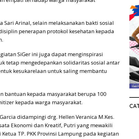
 Sari Arinal, selain melaksanakan bakti sosial
disiplin penerapan protokol kesehatan kepada
n.
giatan SiGer ini juga dapat menginspirasi
 tetap mengedepankan solidaritas sosial antar
ntuk kesukarelaan untuk saling membantu
an bantuan kepada masyarakat berupa 100
itizer kepada warga masyarakat.
CA
Garcia didampingi drg. Hellen Veranica M.Kes.
ata Ekonomi dan Kreatif, Putri yang mewakili
Ketua TP. PKK Provinsi Lampung pada kegiatan