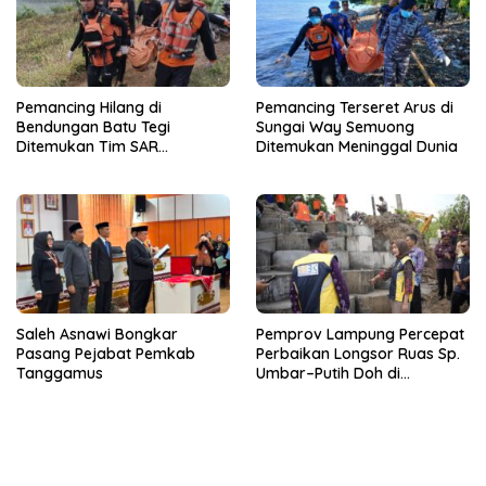
Pemancing Hilang di
Pemancing Terseret Arus di
Bendungan Batu Tegi
Sungai Way Semuong
Ditemukan Tim SAR
Ditemukan Meninggal Dunia
Gabungan Meninggal Dunia
Saleh Asnawi Bongkar
Pemprov Lampung Percepat
Pasang Pejabat Pemkab
Perbaikan Longsor Ruas Sp.
Tanggamus
Umbar–Putih Doh di
Kabupaten Tanggamus