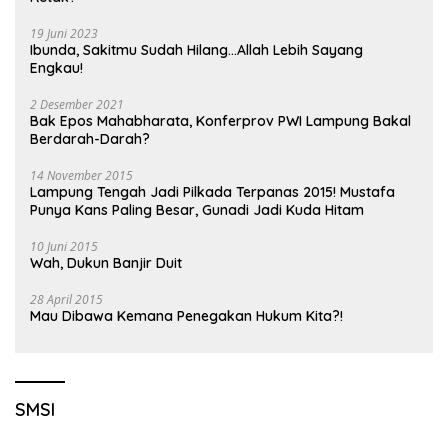
19 Juni 2023
Ibunda, Sakitmu Sudah Hilang…Allah Lebih Sayang
Engkau!
2 Desember 2021
Bak Epos Mahabharata, Konferprov PWI Lampung Bakal
Berdarah-Darah?
14 November 2015
Lampung Tengah Jadi Pilkada Terpanas 2015! Mustafa
Punya Kans Paling Besar, Gunadi Jadi Kuda Hitam
10 Juni 2015
Wah, Dukun Banjir Duit
28 April 2015
Mau Dibawa Kemana Penegakan Hukum Kita?!
SMSI