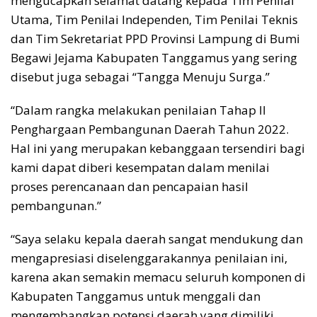
mengucapkan selamat datang kepada Tim Penilai
Utama, Tim Penilai Independen, Tim Penilai Teknis
dan Tim Sekretariat PPD Provinsi Lampung di Bumi
Begawi Jejama Kabupaten Tanggamus yang sering
disebut juga sebagai “Tangga Menuju Surga.”
“Dalam rangka melakukan penilaian Tahap II
Penghargaan Pembangunan Daerah Tahun 2022.
Hal ini yang merupakan kebanggaan tersendiri bagi
kami dapat diberi kesempatan dalam menilai
proses perencanaan dan pencapaian hasil
pembangunan.”
“Saya selaku kepala daerah sangat mendukung dan
mengapresiasi diselenggarakannya penilaian ini,
karena akan semakin memacu seluruh komponen di
Kabupaten Tanggamus untuk menggali dan
mengembangkan potensi daerah yang dimiliki