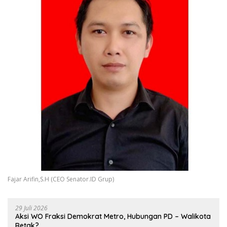
Fajar Arifin,S.H (CEO Senator.ID Grup)
29 Juli 2026
Aksi WO Fraksi Demokrat Metro, Hubungan PD – Walikota
Retak?