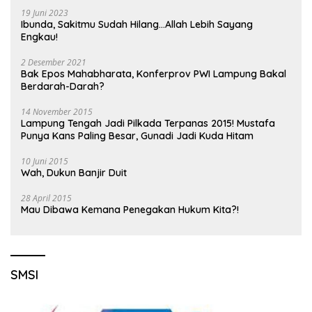
19 Juni 2023
Ibunda, Sakitmu Sudah Hilang…Allah Lebih Sayang
Engkau!
2 Desember 2021
Bak Epos Mahabharata, Konferprov PWI Lampung Bakal
Berdarah-Darah?
14 November 2015
Lampung Tengah Jadi Pilkada Terpanas 2015! Mustafa
Punya Kans Paling Besar, Gunadi Jadi Kuda Hitam
10 Juni 2015
Wah, Dukun Banjir Duit
28 April 2015
Mau Dibawa Kemana Penegakan Hukum Kita?!
SMSI