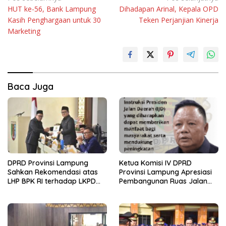
HUT ke-56, Bank Lampung
Dihadapan Arinal, Kepala OPD
pos
Kasih Penghargaan untuk 30
Teken Perjanjian Kinerja
Marketing
Baca Juga
DPRD Provinsi Lampung
Ketua Komisi IV DPRD
Sahkan Rekomendasi atas
Provinsi Lampung Apresiasi
LHP BPK RI terhadap LKPD
Pembangunan Ruas Jalan
Pemerintah Provinsi
melalui Program IJD
Lampung Tahun Anggaran
2025