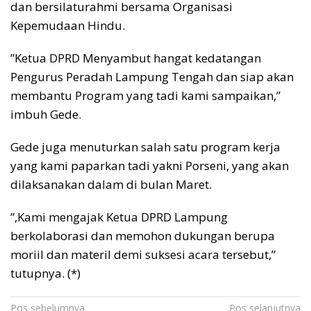
dan bersilaturahmi bersama Organisasi
Kepemudaan Hindu.
”Ketua DPRD Menyambut hangat kedatangan
Pengurus Peradah Lampung Tengah dan siap akan
membantu Program yang tadi kami sampaikan,”
imbuh Gede.
Gede juga menuturkan salah satu program kerja
yang kami paparkan tadi yakni Porseni, yang akan
dilaksanakan dalam di bulan Maret.
”,Kami mengajak Ketua DPRD Lampung
berkolaborasi dan memohon dukungan berupa
moriil dan materil demi suksesi acara tersebut,”
tutupnya. (*)
Navigasi
Pos sebelumnya
Pos selanjutnya