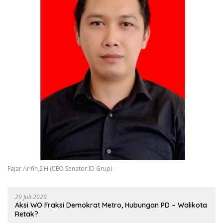
Fajar Arifin,S.H (CEO Senator.ID Grup)
29 Juli 2026
Aksi WO Fraksi Demokrat Metro, Hubungan PD – Walikota
Retak?