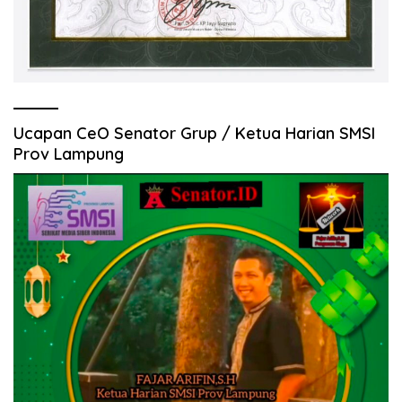
Ucapan CeO Senator Grup / Ketua Harian SMSI
Prov Lampung