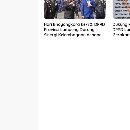
Hari Bhayangkara ke-80, DPRD
Dukung P
Provinsi Lampung Dorong
DPRD La
Sinergi Kelembagaan dengan
Gerakan
Polri
Raya