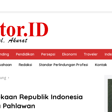
nding
Pendidikan
Persepsi
Ekonomi
Traveler
Inde
usahaan
Redaksi
Standar Perlindungan Profesi
Kontak
ung
kaan Republik Indonesia
a Pahlawan