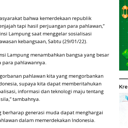
asyarakat bahwa kemerdekaan republik
enjajah tapi hasil perjuangan para pahlawan,”
nsi Lampung saat menggelar sosialisasi
awasan kebangsaan, Sabtu (29/01/22).
vinsi Lampung menambahkan bangsa yang besar
a para pahlawannya.
ngorbanan pahlawan kita yang mengorbankan
donesia, supaya kita dapat memberitahukan
Kre
lisasi, informasi dan teknologi maju tentang
sila,” tambahnya.
 berharap generasi muda dapat menghargai
pahlawan dalam memerdekakan Indonesia.