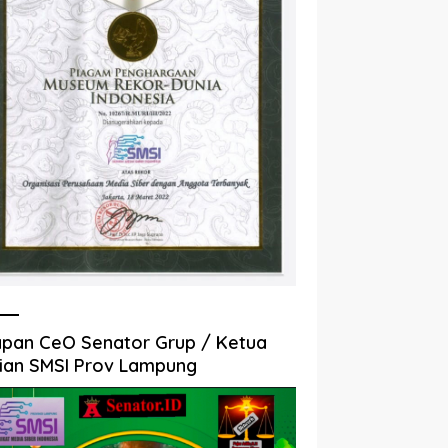
pan CeO Senator Grup / Ketua
ian SMSI Prov Lampung