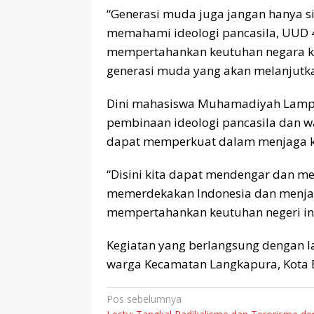
“Generasi muda juga jangan hanya s
memahami ideologi pancasila, UUD 
mempertahankan keutuhan negara kes
generasi muda yang akan melanjutka
Dini mahasiswa Muhamadiyah Lampun
pembinaan ideologi pancasila dan 
dapat memperkuat dalam menjaga k
“Disini kita dapat mendengar dan 
memerdekakan Indonesia dan menjad
mempertahankan keutuhan negeri ini
Kegiatan yang berlangsung dengan l
warga Kecamatan Langkapura, Kota 
Navigasi
Pos sebelumnya