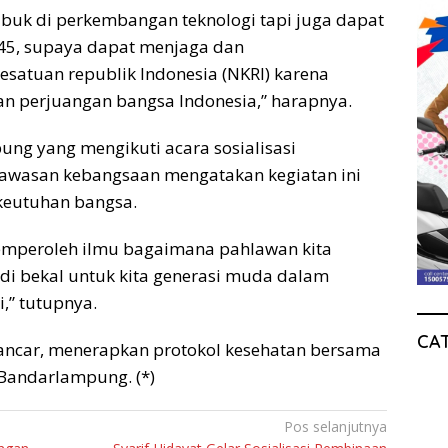
ibuk di perkembangan teknologi tapi juga dapat
45, supaya dapat menjaga dan
atuan republik Indonesia (NKRI) karena
n perjuangan bangsa Indonesia,” harapnya.
g yang mengikuti acara sosialisasi
wawasan kebangsaan mengatakan kegiatan ini
eutuhan bangsa.
memperoleh ilmu bagaimana pahlawan kita
i bekal untuk kita generasi muda dalam
,” tutupnya.
CA
ancar, menerapkan protokol kesehatan bersama
Bandarlampung. (*)
Pos selanjutnya