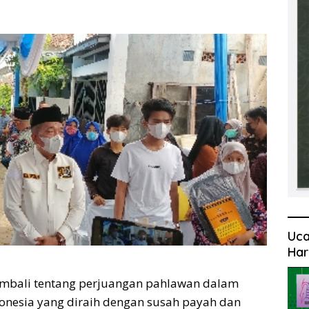
Uca
Har
mbali tentang perjuangan pahlawan dalam
onesia yang diraih dengan susah payah dan