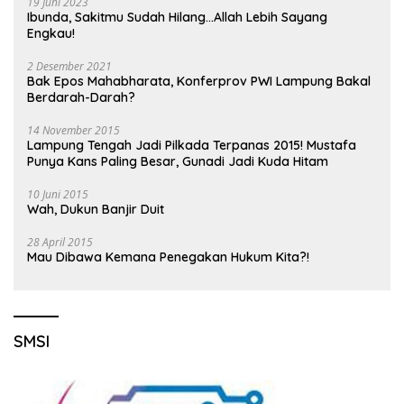
19 Juni 2023
Ibunda, Sakitmu Sudah Hilang…Allah Lebih Sayang
Engkau!
2 Desember 2021
Bak Epos Mahabharata, Konferprov PWI Lampung Bakal
Berdarah-Darah?
14 November 2015
Lampung Tengah Jadi Pilkada Terpanas 2015! Mustafa
Punya Kans Paling Besar, Gunadi Jadi Kuda Hitam
10 Juni 2015
Wah, Dukun Banjir Duit
28 April 2015
Mau Dibawa Kemana Penegakan Hukum Kita?!
SMSI