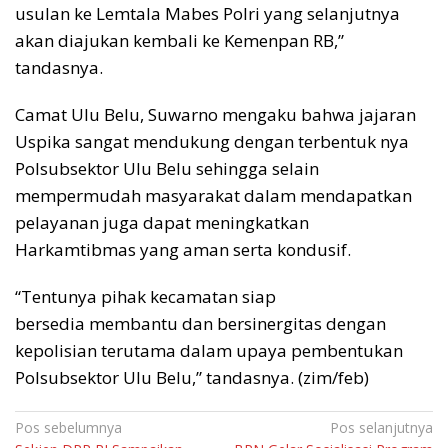
usulan ke Lemtala Mabes Polri yang selanjutnya
akan diajukan kembali ke Kemenpan RB,”
tandasnya.
Camat Ulu Belu, Suwarno mengaku bahwa jajaran
Uspika sangat mendukung dengan terbentuk nya
Polsubsektor Ulu Belu sehingga selain
mempermudah masyarakat dalam mendapatkan
pelayanan juga dapat meningkatkan
Harkamtibmas yang aman serta kondusif.
“Tentunya pihak kecamatan siap
bersedia membantu dan bersinergitas dengan
kepolisian terutama dalam upaya pembentukan
Polsubsektor Ulu Belu,” tandasnya. (zim/feb)
Navigasi
Pos sebelumnya
Pos selanjutnya