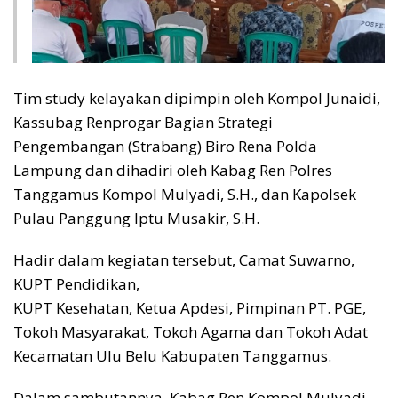
Tim study kelayakan dipimpin oleh Kompol Junaidi,
Kassubag Renprogar Bagian Strategi
Pengembangan (Strabang) Biro Rena Polda
Lampung dan dihadiri oleh Kabag Ren Polres
Tanggamus Kompol Mulyadi, S.H., dan Kapolsek
Pulau Panggung Iptu Musakir, S.H.
Hadir dalam kegiatan tersebut, Camat Suwarno,
KUPT Pendidikan,
KUPT Kesehatan, Ketua Apdesi, Pimpinan PT. PGE,
Tokoh Masyarakat, Tokoh Agama dan Tokoh Adat
Kecamatan Ulu Belu Kabupaten Tanggamus.
Dalam sambutannya, Kabag Ren Kompol Mulyadi