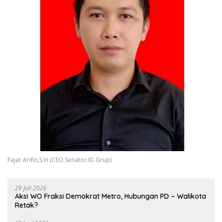
Fajar Arifin,S.H (CEO Senator.ID Grup)
29 Juli 2026
Aksi WO Fraksi Demokrat Metro, Hubungan PD – Walikota
Retak?