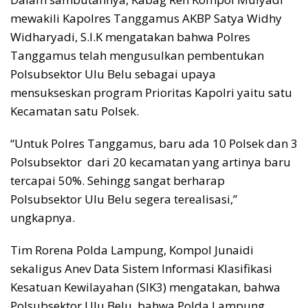
mewakili Kapolres Tanggamus AKBP Satya Widhy
Widharyadi, S.I.K mengatakan bahwa Polres
Tanggamus telah mengusulkan pembentukan
Polsubsektor Ulu Belu sebagai upaya
mensukseskan program Prioritas Kapolri yaitu satu
Kecamatan satu Polsek.
“Untuk Polres Tanggamus, baru ada 10 Polsek dan 3
Polsubsektor dari 20 kecamatan yang artinya baru
tercapai 50%. Sehingg sangat berharap
Polsubsektor Ulu Belu segera terealisasi,”
ungkapnya.
Tim Rorena Polda Lampung, Kompol Junaidi
sekaligus Anev Data Sistem Informasi Klasifikasi
Kesatuan Kewilayahan (SIK3) mengatakan, bahwa
Polsubsektor Ulu Belu, bahwa Polda Lampung