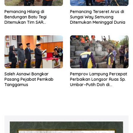
Pemancing Hilang di
Pemancing Terseret Arus di
Bendungan Batu Tegi
Sungai Way Semuong
Ditemukan Tim SAR
Ditemukan Meninggal Dunia
Gabungan Meninggal Dunia
Saleh Asnawi Bongkar
Pemprov Lampung Percepat
Pasang Pejabat Pemkab
Perbaikan Longsor Ruas Sp.
Tanggamus
Umbar–Putih Doh di
Kabupaten Tanggamus