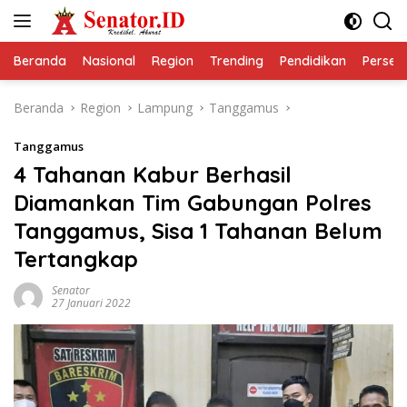
Langsung
ke
konten
Beranda
Nasional
Region
Trending
Pendidikan
Perseps
Beranda
Region
Lampung
Tanggamus
Tanggamus
4 Tahanan Kabur Berhasil
Diamankan Tim Gabungan Polres
Tanggamus, Sisa 1 Tahanan Belum
Tertangkap
Senator
27 Januari 2022