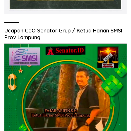
Ucapan CeO Senator Grup / Ketua Harian SMSI
Prov Lampung