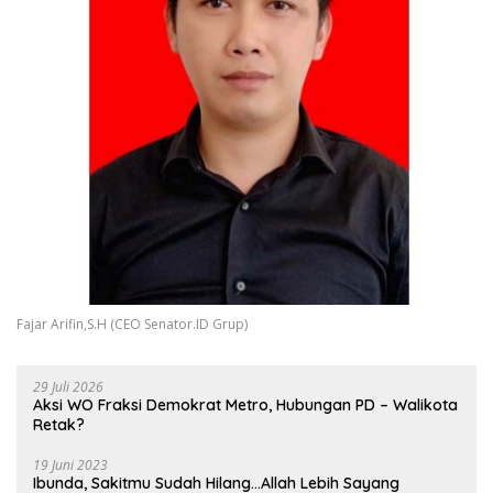
Fajar Arifin,S.H (CEO Senator.ID Grup)
29 Juli 2026
Aksi WO Fraksi Demokrat Metro, Hubungan PD – Walikota
Retak?
19 Juni 2023
Ibunda, Sakitmu Sudah Hilang…Allah Lebih Sayang