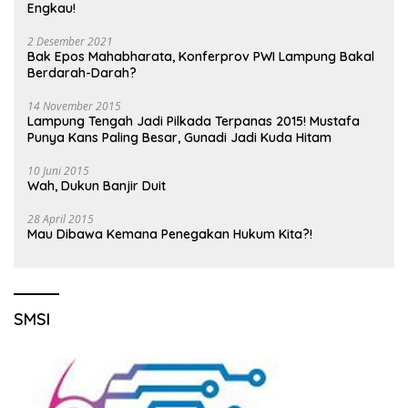
Engkau!
2 Desember 2021
Bak Epos Mahabharata, Konferprov PWI Lampung Bakal
Berdarah-Darah?
14 November 2015
Lampung Tengah Jadi Pilkada Terpanas 2015! Mustafa
Punya Kans Paling Besar, Gunadi Jadi Kuda Hitam
10 Juni 2015
Wah, Dukun Banjir Duit
28 April 2015
Mau Dibawa Kemana Penegakan Hukum Kita?!
SMSI