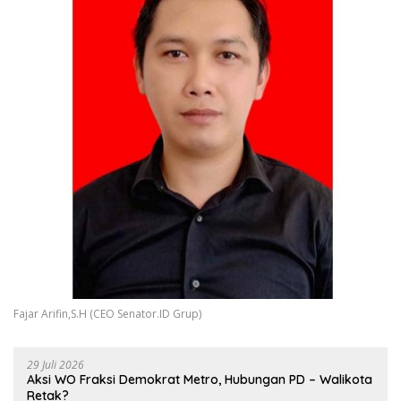
Fajar Arifin,S.H (CEO Senator.ID Grup)
29 Juli 2026
Aksi WO Fraksi Demokrat Metro, Hubungan PD – Walikota
Retak?