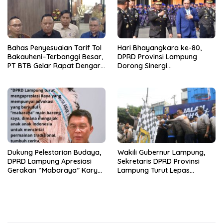
Bahas Penyesuaian Tarif Tol
Hari Bhayangkara ke-80,
Bakauheni–Terbanggi Besar,
DPRD Provinsi Lampung
PT BTB Gelar Rapat Dengar
Dorong Sinergi
Pendapat Bareng DPRD
Kelembagaan dengan Polri
Lampung
Dukung Pelestarian Budaya,
Wakili Gubernur Lampung,
DPRD Lampung Apresiasi
Sekretaris DPRD Provinsi
Gerakan “Mabaraya” Karya
Lampung Turut Lepas
Raya
Peserta Jalan Sehat HUT
Kota Bandar Lampung