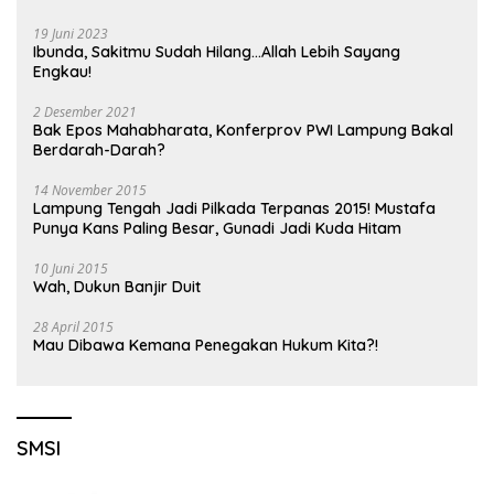
19 Juni 2023
Ibunda, Sakitmu Sudah Hilang…Allah Lebih Sayang
Engkau!
2 Desember 2021
Bak Epos Mahabharata, Konferprov PWI Lampung Bakal
Berdarah-Darah?
14 November 2015
Lampung Tengah Jadi Pilkada Terpanas 2015! Mustafa
Punya Kans Paling Besar, Gunadi Jadi Kuda Hitam
10 Juni 2015
Wah, Dukun Banjir Duit
28 April 2015
Mau Dibawa Kemana Penegakan Hukum Kita?!
SMSI