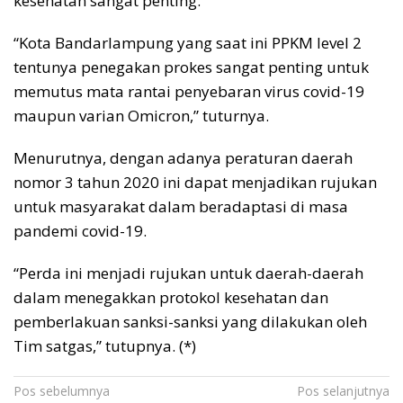
kesehatan sangat penting.
“Kota Bandarlampung yang saat ini PPKM level 2
tentunya penegakan prokes sangat penting untuk
memutus mata rantai penyebaran virus covid-19
maupun varian Omicron,” tuturnya.
Menurutnya, dengan adanya peraturan daerah
nomor 3 tahun 2020 ini dapat menjadikan rujukan
untuk masyarakat dalam beradaptasi di masa
pandemi covid-19.
“Perda ini menjadi rujukan untuk daerah-daerah
dalam menegakkan protokol kesehatan dan
pemberlakuan sanksi-sanksi yang dilakukan oleh
Tim satgas,” tutupnya. (*)
Navigasi
Pos sebelumnya
Pos selanjutnya