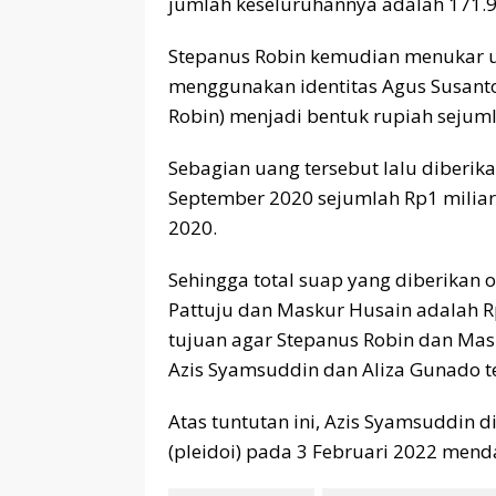
jumlah keseluruhannya adalah 171.9
Stepanus Robin kemudian menukar u
menggunakan identitas Agus Susanto
Robin) menjadi bentuk rupiah sejum
Sebagian uang tersebut lalu diberi
September 2020 sejumlah Rp1 miliar
2020.
Sehingga total suap yang diberikan
Pattuju dan Maskur Husain adalah R
tujuan agar Stepanus Robin dan Ma
Azis Syamsuddin dan Aliza Gunado t
Atas tuntutan ini, Azis Syamsuddi
(pleidoi) pada 3 Februari 2022 mend