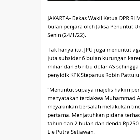
JAKARTA- Bekas Wakil Ketua DPR RI
bulan penjara oleh Jaksa Penuntut U
Senin (24/1/22).
Tak hanya itu, JPU juga menuntut ag
juta subsider 6 bulan kurungan karen
miliar dan 36 ribu dolar AS sehingga
penyidik KPK Stepanus Robin Pattuj
“Menuntut supaya majelis hakim peng
menyatakan terdakwa Muhammad Azi
meyakinkan bersalah melakukan tin
pertama. Menjatuhkan pidana terha
tahun dan 2 bulan dan denda Rp250 
Lie Putra Setiawan.