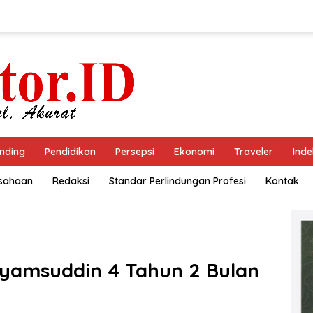
nding
Pendidikan
Persepsi
Ekonomi
Traveler
Inde
usahaan
Redaksi
Standar Perlindungan Profesi
Kontak
Syamsuddin 4 Tahun 2 Bulan