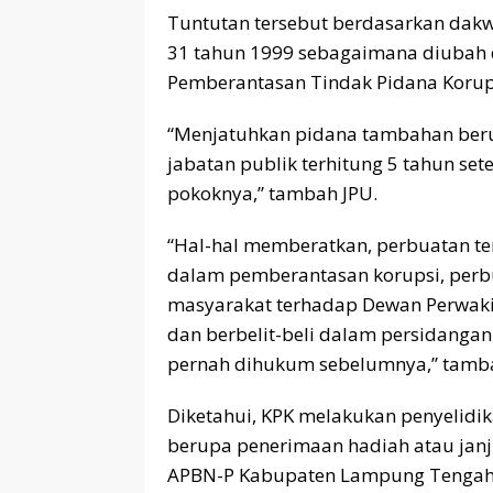
Tuntutan tersebut berdasarkan dakw
31 tahun 1999 sebagaimana diubah 
Pemberantasan Tindak Pidana Korup
“Menjatuhkan pidana tambahan berup
jabatan publik terhitung 5 tahun set
pokoknya,” tambah JPU.
“Hal-hal memberatkan, perbuatan t
dalam pemberantasan korupsi, perb
masyarakat terhadap Dewan Perwakil
dan berbelit-beli dalam persidanga
pernah dihukum sebelumnya,” tamb
Diketahui, KPK melakukan penyelidi
berupa penerimaan hadiah atau janji
APBN-P Kabupaten Lampung Tengah 