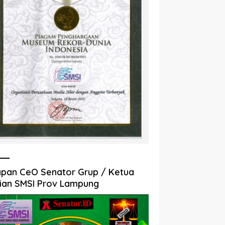
pan CeO Senator Grup / Ketua
ian SMSI Prov Lampung