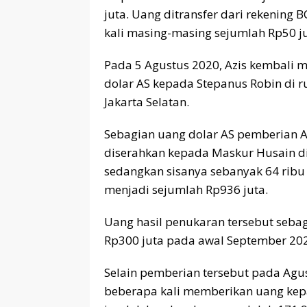
juta. Uang ditransfer dari rekening 
kali masing-masing sejumlah Rp50 jut
Pada 5 Agustus 2020, Azis kembali m
dolar AS kepada Stepanus Robin di r
Jakarta Selatan.
Sebagian uang dolar AS pemberian Az
diserahkan kepada Maskur Husain di
sedangkan sisanya sebanyak 64 ribu 
menjadi sejumlah Rp936 juta.
Uang hasil penukaran tersebut seba
Rp300 juta pada awal September 20
Selain pemberian tersebut pada Agu
beberapa kali memberikan uang kep