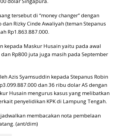
00 dolar Singapura.
ang tersebut di “money changer” dengan
 dan Rizky Cinde Awaliyah (teman Stepanus
lah Rp1.863.887.000.
kan kepada Maskur Husain yaitu pada awal
 dan Rp800 juta juga masih pada September
 oleh Azis Syamsuddin kepada Stepanus Robin
p3.099.887.000 dan 36 ribu dolar AS dengan
skur Husain mengurus kasus yang melibatkan
erkait penyelidikan KPK di Lampung Tengah.
n dijadwalkan membacakan nota pembelaan
atang. (ant/dim)