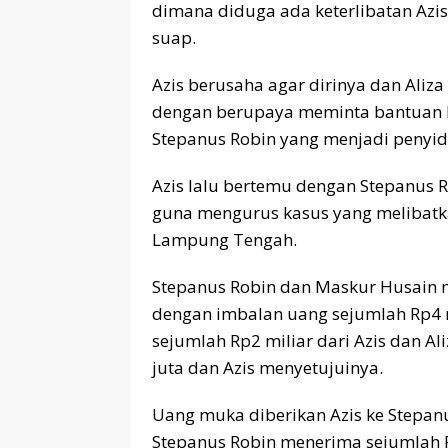
dimana diduga ada keterlibatan Azi
suap.
Azis berusaha agar dirinya dan Aliza
dengan berupaya meminta bantuan k
Stepanus Robin yang menjadi penyidi
Azis lalu bertemu dengan Stepanus 
guna mengurus kasus yang melibatkan
Lampung Tengah.
Stepanus Robin dan Maskur Husain
dengan imbalan uang sejumlah Rp4 
sejumlah Rp2 miliar dari Azis dan 
juta dan Azis menyetujuinya.
Uang muka diberikan Azis ke Stepa
Stepanus Robin menerima sejumlah 