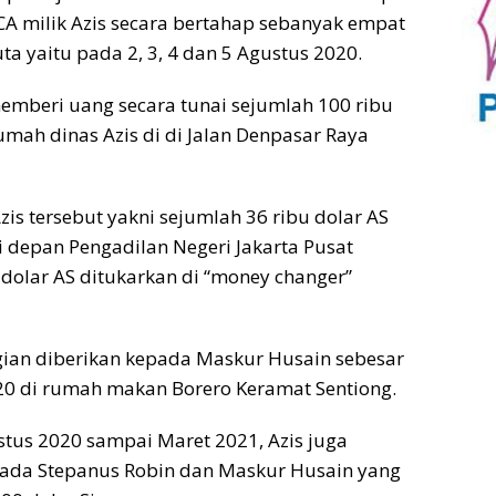
BCA milik Azis secara bertahap sebanyak empat
a yaitu pada 2, 3, 4 dan 5 Agustus 2020.
emberi uang secara tunai sejumlah 100 ribu
umah dinas Azis di di Jalan Denpasar Raya
is tersebut yakni sejumlah 36 ribu dolar AS
 depan Pengadilan Negeri Jakarta Pusat
dolar AS ditukarkan di “money changer”
gian diberikan kepada Maskur Husain sebesar
20 di rumah makan Borero Keramat Sentiong.
stus 2020 sampai Maret 2021, Azis juga
ada Stepanus Robin dan Maskur Husain yang