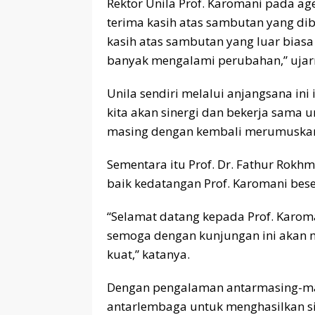
Rektor Unila Prof. Karomani pada a
terima kasih atas sambutan yang dib
kasih atas sambutan yang luar biasa 
banyak mengalami perubahan,” ujar
Unila sendiri melalui anjangsana ini
kita akan sinergi dan bekerja sama 
masing dengan kembali merumuskan
Sementara itu Prof. Dr. Fathur Ro
baik kedatangan Prof. Karomani bes
“Selamat datang kepada Prof. Karo
semoga dengan kunjungan ini akan 
kuat,” katanya.
Dengan pengalaman antarmasing-masi
antarlembaga untuk menghasilkan si