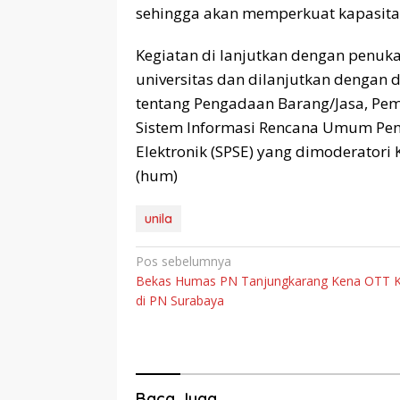
sehingga akan memperkuat kapasita
Kegiatan di lanjutkan dengan penuk
universitas dan dilanjutkan dengan d
tentang Pengadaan Barang/Jasa, Pem
Sistem Informasi Rencana Umum Peng
Elektronik (SPSE) yang dimoderatori 
(hum)
unila
Navigasi
Pos sebelumnya
Bekas Humas PN Tanjungkarang Kena OTT 
pos
di PN Surabaya
Baca Juga