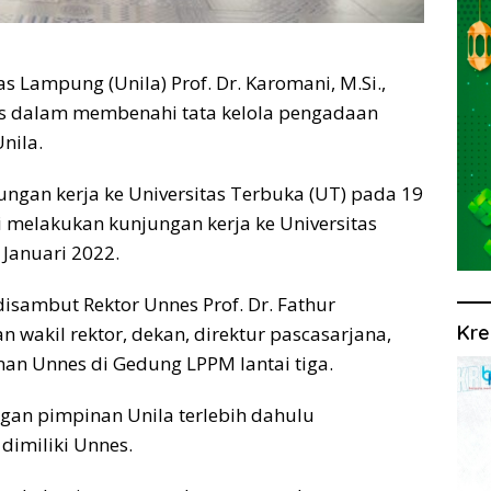
Lampung (Unila) Prof. Dr. Karomani, M.Si.,
ius dalam membenahi tata kelola pengadaan
nila.
ngan kerja ke Universitas Terbuka (UT) pada 19
i melakukan kunjungan kerja ke Universitas
Januari 2022.
isambut Rektor Unnes Prof. Dr. Fathur
Kre
 wakil rektor, dekan, direktur pascasarjana,
an Unnes di Gedung LPPM lantai tiga.
an pimpinan Unila terlebih dahulu
dimiliki Unnes.