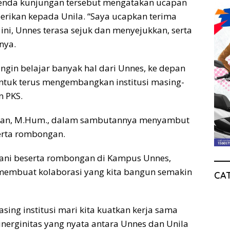
genda kunjungan tersebut mengatakan ucapan
erikan kepada Unila. “Saya ucapkan terima
ini, Unnes terasa sejuk dan menyejukkan, serta
nya.
 ingin belajar banyak hal dari Unnes, ke depan
untuk terus mengembangkan institusi masing-
 PKS.
khman, M.Hum., dalam sambutannya menyambut
erta rombongan.
mani beserta rombongan di Kampus Unnes,
membuat kolaborasi yang kita bangun semakin
CA
ng institusi mari kita kuatkan kerja sama
nerginitas yang nyata antara Unnes dan Unila