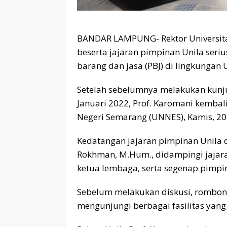
BANDAR LAMPUNG- Rektor Universitas 
beserta jajaran pimpinan Unila ser
barang dan jasa (PBJ) di lingkungan U
Setelah sebelumnya melakukan kunju
Januari 2022, Prof. Karomani kembal
Negeri Semarang (UNNES), Kamis, 20 
Kedatangan jajaran pimpinan Unila d
Rokhman, M.Hum., didampingi jajaran
ketua lembaga, serta segenap pimpin
Sebelum melakukan diskusi, rombong
mengunjungi berbagai fasilitas yang 