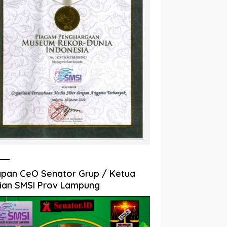
pan CeO Senator Grup / Ketua
ian SMSI Prov Lampung