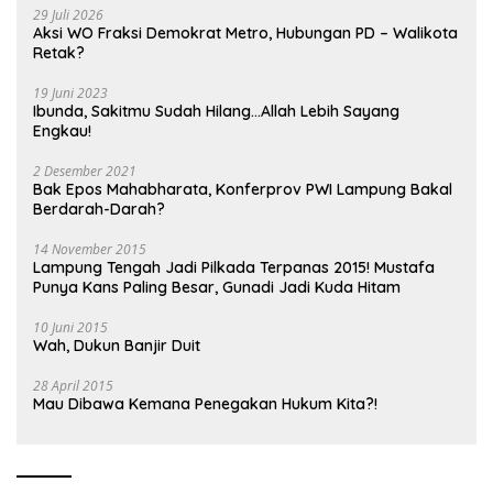
29 Juli 2026
Aksi WO Fraksi Demokrat Metro, Hubungan PD – Walikota
Retak?
19 Juni 2023
Ibunda, Sakitmu Sudah Hilang…Allah Lebih Sayang
Engkau!
2 Desember 2021
Bak Epos Mahabharata, Konferprov PWI Lampung Bakal
Berdarah-Darah?
14 November 2015
Lampung Tengah Jadi Pilkada Terpanas 2015! Mustafa
Punya Kans Paling Besar, Gunadi Jadi Kuda Hitam
10 Juni 2015
Wah, Dukun Banjir Duit
28 April 2015
Mau Dibawa Kemana Penegakan Hukum Kita?!