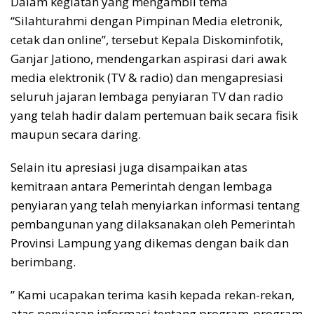
Dalam kegiatan yang mengambil tema
“Silahturahmi dengan Pimpinan Media eletronik,
cetak dan online”, tersebut Kepala Diskominfotik,
Ganjar Jationo, mendengarkan aspirasi dari awak
media elektronik (TV & radio) dan mengapresiasi
seluruh jajaran lembaga penyiaran TV dan radio
yang telah hadir dalam pertemuan baik secara fisik
maupun secara daring.
Selain itu apresiasi juga disampaikan atas
kemitraan antara Pemerintah dengan lembaga
penyiaran yang telah menyiarkan informasi tentang
pembangunan yang dilaksanakan oleh Pemerintah
Provinsi Lampung yang dikemas dengan baik dan
berimbang.
” Kami ucapakan terima kasih kepada rekan-rekan,
atas penyiaran informasi tentang program-program