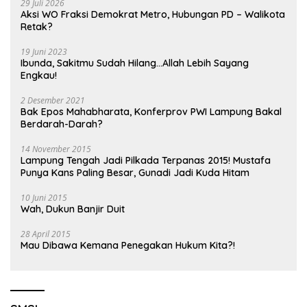
29 Juli 2026
Aksi WO Fraksi Demokrat Metro, Hubungan PD – Walikota
Retak?
19 Juni 2023
Ibunda, Sakitmu Sudah Hilang…Allah Lebih Sayang
Engkau!
2 Desember 2021
Bak Epos Mahabharata, Konferprov PWI Lampung Bakal
Berdarah-Darah?
14 November 2015
Lampung Tengah Jadi Pilkada Terpanas 2015! Mustafa
Punya Kans Paling Besar, Gunadi Jadi Kuda Hitam
10 Juni 2015
Wah, Dukun Banjir Duit
28 April 2015
Mau Dibawa Kemana Penegakan Hukum Kita?!