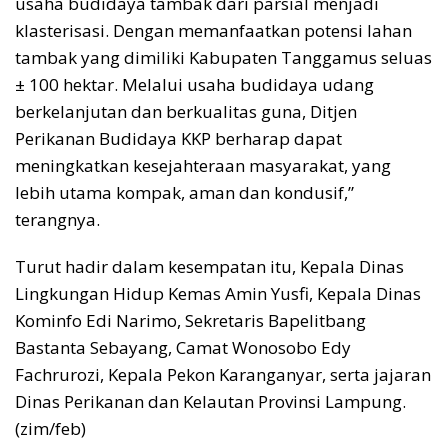
usaha budidaya tambak dari parsial menjadi
klasterisasi. Dengan memanfaatkan potensi lahan
tambak yang dimiliki Kabupaten Tanggamus seluas
± 100 hektar. Melalui usaha budidaya udang
berkelanjutan dan berkualitas guna, Ditjen
Perikanan Budidaya KKP berharap dapat
meningkatkan kesejahteraan masyarakat, yang
lebih utama kompak, aman dan kondusif,”
terangnya.
Turut hadir dalam kesempatan itu, Kepala Dinas
Lingkungan Hidup Kemas Amin Yusfi, Kepala Dinas
Kominfo Edi Narimo, Sekretaris Bapelitbang
Bastanta Sebayang, Camat Wonosobo Edy
Fachrurozi, Kepala Pekon Karanganyar, serta jajaran
Dinas Perikanan dan Kelautan Provinsi Lampung.
(zim/feb)