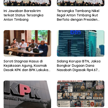
Ini Jawaban Bareskrim
Tersangka Tambang Nikel
terkait Status Tersangka
Ilegal Anton Timbang Ikut
Anton Timbang
Berfoto dengan Presiden
Prabowo
Soroti Stagnasi Kasus di
Sidang Korupsi BTN, Jaksa
Kejaksaan Agung, Kosmak
Bongkar Dugaan Dana
Desak KPK dan BPK Lakukan
Nasabah Digasak Rp4.67
Audit
Miliar