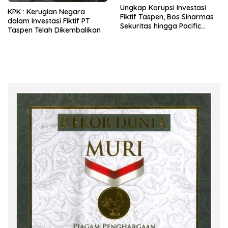
Ungkap Korupsi Investasi
KPK : Kerugian Negara
Fiktif Taspen, Bos Sinarmas
dalam Investasi Fiktif PT
Sekuritas hingga Pacific
Taspen Telah Dikembalikan
Sekuritas Diperiksa