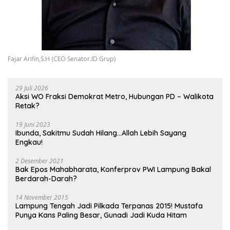
Fajar Arifin,S.H (CEO Senator.ID Grup)
29 Juli 2026
Aksi WO Fraksi Demokrat Metro, Hubungan PD – Walikota
Retak?
19 Juni 2023
Ibunda, Sakitmu Sudah Hilang…Allah Lebih Sayang
Engkau!
2 Desember 2021
Bak Epos Mahabharata, Konferprov PWI Lampung Bakal
Berdarah-Darah?
14 November 2015
Lampung Tengah Jadi Pilkada Terpanas 2015! Mustafa
Punya Kans Paling Besar, Gunadi Jadi Kuda Hitam