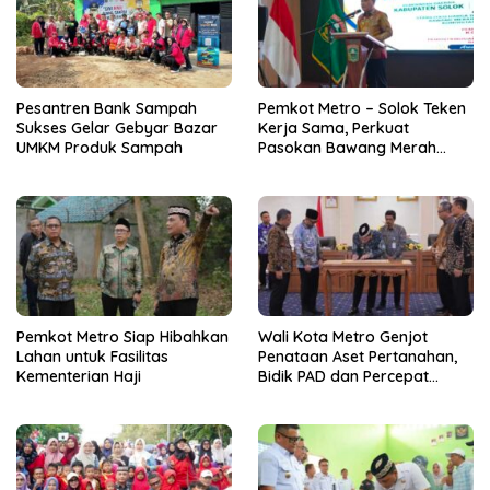
Pesantren Bank Sampah
Pemkot Metro – Solok Teken
Sukses Gelar Gebyar Bazar
Kerja Sama, Perkuat
UMKM Produk Sampah
Pasokan Bawang Merah
untuk Kendalikan Inflasi
Pemkot Metro Siap Hibahkan
Wali Kota Metro Genjot
Lahan untuk Fasilitas
Penataan Aset Pertanahan,
Kementerian Haji
Bidik PAD dan Percepat
Layanan Publik