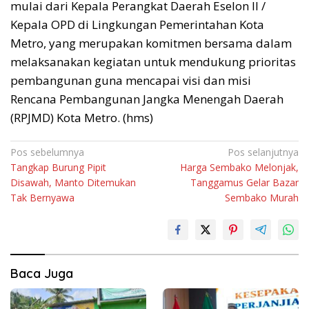
mulai dari Kepala Perangkat Daerah Eselon lI /
Kepala OPD di Lingkungan Pemerintahan Kota
Metro, yang merupakan komitmen bersama dalam
melaksanakan kegiatan untuk mendukung prioritas
pembangunan guna mencapai visi dan misi
Rencana Pembangunan Jangka Menengah Daerah
(RPJMD) Kota Metro. (hms)
Navigasi
Pos sebelumnya
Pos selanjutnya
Tangkap Burung Pipit
Harga Sembako Melonjak,
pos
Disawah, Manto Ditemukan
Tanggamus Gelar Bazar
Tak Bernyawa
Sembako Murah
Baca Juga