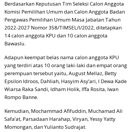
Berdasarkan Keputusan Tim Seleksi Calon Anggota
Komisi Pemilihan Umum dan Calon Anggota Badan
Pengawas Pemilihan Umum Masa Jabatan Tahun
2022-2027 Nomor 358/TIMSEL/I/2022, ditetapkan
14 calon anggota KPU dan 10 calon anggota
Bawaslu.
Adapun keempat belas nama calon anggota KPU
yang terdiri atas 10 orang laki-laki dan empat orang
perempuan tersebut yaitu, August Mellaz, Betty
Epsilon Idroos, Dahliah, Hasyim Asy’ari, I Dewa Kade
Wiarsa Raka Sandi, Idham Holik, Iffa Rosita, Iwan
Rompo Banne.
Kemudian, Mochammad Afifuddin, Muchamad Ali
Safa’at, Parsadaan Harahap, Viryan, Yessy Yatty
Momongan, dan Yulianto Sudrajat.