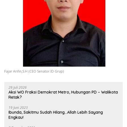
Fajar Arifin,S.H (CEO Senator.ID Grup)
29 Juli 2026
Aksi WO Fraksi Demokrat Metro, Hubungan PD – Walikota
Retak?
19 Juni 2023
Ibunda, Sakitmu Sudah Hilang…Allah Lebih Sayang
Engkau!