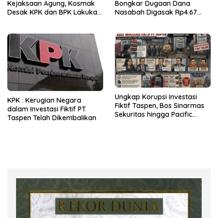
Kejaksaan Agung, Kosmak
Bongkar Dugaan Dana
Desak KPK dan BPK Lakukan
Nasabah Digasak Rp4.67
Audit
Miliar
Ungkap Korupsi Investasi
KPK : Kerugian Negara
Fiktif Taspen, Bos Sinarmas
dalam Investasi Fiktif PT
Sekuritas hingga Pacific
Taspen Telah Dikembalikan
Sekuritas Diperiksa