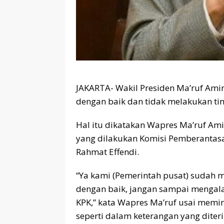
JAKARTA- Wakil Presiden Ma’ruf Ami
dengan baik dan tidak melakukan ti
Hal itu dikatakan Wapres Ma’ruf Am
yang dilakukan Komisi Pemberantasa
Rahmat Effendi.
“Ya kami (Pemerintah pusat) sudah 
dengan baik, jangan sampai mengalam
KPK,” kata Wapres Ma’ruf usai memi
seperti dalam keterangan yang diteri