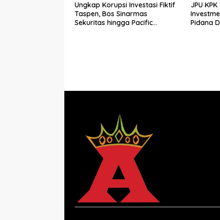
Ungkap Korupsi Investasi Fiktif
JPU KPK 
Taspen, Bos Sinarmas
Investm
Sekuritas hingga Pacific
Pidana 
Sekuritas Diperiksa