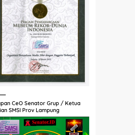
pan CeO Senator Grup / Ketua
ian SMSI Prov Lampung