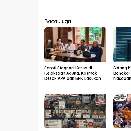
Baca Juga
Soroti Stagnasi Kasus di
Sidang K
Kejaksaan Agung, Kosmak
Bongkar
Desak KPK dan BPK Lakukan
Nasabah 
Audit