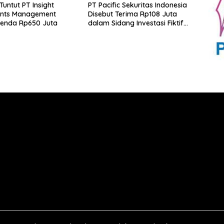
Tuntut PT Insight
PT Pacific Sekuritas Indonesia
ents Management
Disebut Terima Rp108 Juta
Denda Rp650 Juta
dalam Sidang Investasi Fiktif
PT Taspen