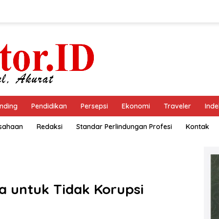
nding
Pendidikan
Persepsi
Ekonomi
Traveler
Inde
usahaan
Redaksi
Standar Perlindungan Profesi
Kontak
 untuk Tidak Korupsi