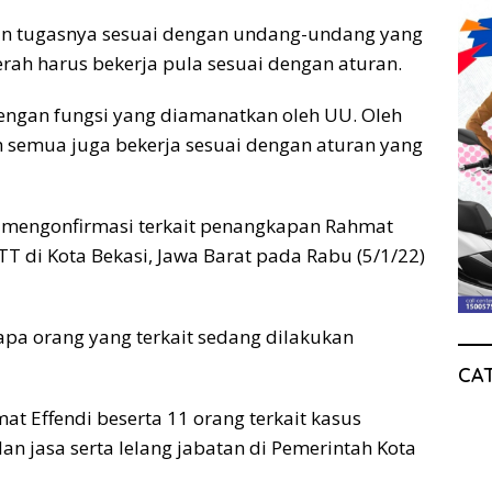
n tugasnya sesuai dengan undang-undang yang
erah harus bekerja pula sesuai dengan aturan.
engan fungsi yang diamanatkan oleh UU. Oleh
h semua juga bekerja sesuai dengan aturan yang
ri mengonfirmasi terkait penangkapan Rahmat
T di Kota Bekasi, Jawa Barat pada Rabu (5/1/22)
rapa orang yang terkait sedang dilakukan
CA
Effendi beserta 11 orang terkait kasus
 jasa serta lelang jabatan di Pemerintah Kota