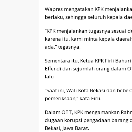
Wapres mengatakan KPK menjalanka
berlaku, sehingga seluruh kepala da
“KPK menjalankan tugasnya sesuai d
karena itu, kami minta kepala daera
ada,” tegasnya.
Sementara itu, Ketua KPK Firli Bahu
Effendi dan sejumlah orang dalam OT
lalu
“Saat ini, Wali Kota Bekasi dan bebe
pemeriksaan,” kata Firli.
Dalam OTT, KPK mengamankan Rahmat 
dugaan korupsi pengadaan barang dan
Bekasi, Jawa Barat.