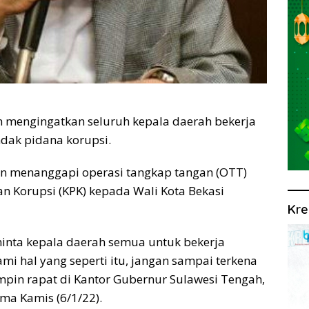
n mengingatkan seluruh kepala daerah bekerja
ndak pidana korupsi.
in menanggapi operasi tangkap tangan (OTT)
n Korupsi (KPK) kepada Wali Kota Bekasi
Kre
minta kepala daerah semua untuk bekerja
i hal yang seperti itu, jangan sampai terkena
mpin rapat di Kantor Gubernur Sulawesi Tengah,
ma Kamis (6/1/22).