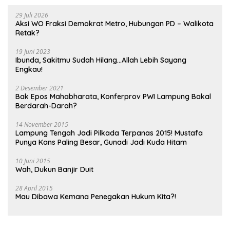
29 Juli 2026
Aksi WO Fraksi Demokrat Metro, Hubungan PD – Walikota
Retak?
19 Juni 2023
Ibunda, Sakitmu Sudah Hilang…Allah Lebih Sayang
Engkau!
2 Desember 2021
Bak Epos Mahabharata, Konferprov PWI Lampung Bakal
Berdarah-Darah?
14 November 2015
Lampung Tengah Jadi Pilkada Terpanas 2015! Mustafa
Punya Kans Paling Besar, Gunadi Jadi Kuda Hitam
10 Juni 2015
Wah, Dukun Banjir Duit
28 April 2015
Mau Dibawa Kemana Penegakan Hukum Kita?!