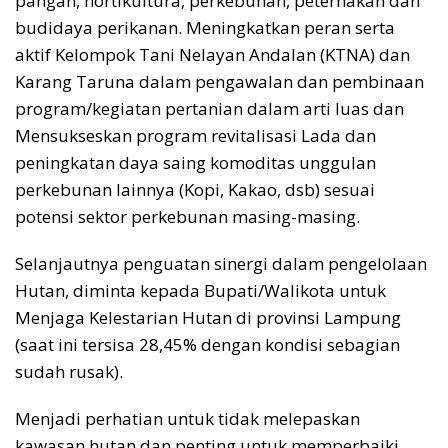
pangan, hortikultura, perkebunan, peternakan dan
budidaya perikanan. Meningkatkan peran serta
aktif Kelompok Tani Nelayan Andalan (KTNA) dan
Karang Taruna dalam pengawalan dan pembinaan
program/kegiatan pertanian dalam arti luas dan
Mensukseskan program revitalisasi Lada dan
peningkatan daya saing komoditas unggulan
perkebunan lainnya (Kopi, Kakao, dsb) sesuai
potensi sektor perkebunan masing-masing.
Selanjautnya penguatan sinergi dalam pengelolaan
Hutan, diminta kepada Bupati/Walikota untuk
Menjaga Kelestarian Hutan di provinsi Lampung
(saat ini tersisa 28,45% dengan kondisi sebagian
sudah rusak).
Menjadi perhatian untuk tidak melepaskan
kawasan hutan dan penting untuk memperbaiki