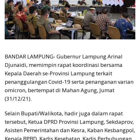
BANDAR LAMPUNG- Gubernur Lampung Arinal
Djunaidi, memimpin rapat koordinasi bersama
Kepala Daerah se-Provinsi Lampung terkait
penanggulangan Covid-19 serta penanganan varian
omicron, bertempat di Mahan Agung, Jumat
(31/12/21).
Selain Bupati/Walikota, hadir juga dalam rapat
tersebut, Ketua DPRD Provinsi Lampung, Sekdaprov,
Asisten Pemerintahan dan Kesra, Kaban Kesbangpol,
Kepala BPBD, Kadis Kesehatan, Kadis Perhubungan,