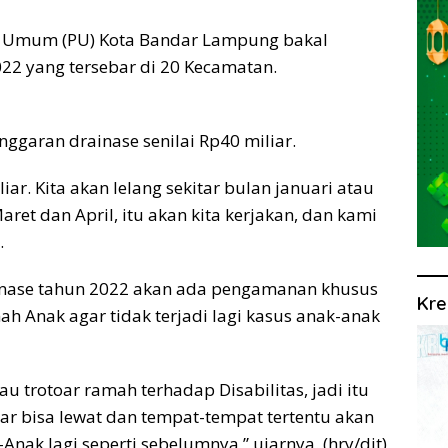
 Umum (PU) Kota Bandar Lampung bakal
022 yang tersebar di 20 Kecamatan.
garan drainase senilai Rp40 miliar.
iar. Kita akan lelang sekitar bulan januari atau
aret dan April, itu akan kita kerjakan, dan kami
.
inase tahun 2022 akan ada pengamanan khusus
Kre
h Anak agar tidak terjadi lagi kasus anak-anak
au trotoar ramah terhadap Disabilitas, jadi itu
ar bisa lewat dan tempat-tempat tertentu akan
Anak lagi seperti sebelumnya,” ujarnya. (hry/dit)