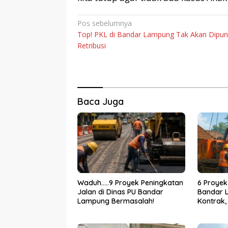
Navigasi
Pos sebelumnya
Top! PKL di Bandar Lampung Tak Akan Dipun
pos
Retribusi
Baca Juga
Waduh…..9 Proyek Peningkatan
6 Proyek
Jalan di Dinas PU Bandar
Bandar 
Lampung Bermasalah!
Kontrak,
Bertinda