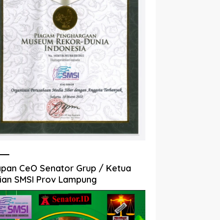
pan CeO Senator Grup / Ketua
ian SMSI Prov Lampung