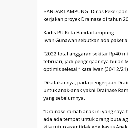
BANDAR LAMPUNG- Dinas Pekerjaan
kerjakan proyek Drainase di tahun 2
Kadis PU Kota Bandarlampung
Iwan Gunawan sebutkan ada paket ang
“2022 total anggaran sekitar Rp40 mil
februari, jadi pengerjaannya bulan M
optimis selesai,” kata Iwan (30/12/21)
Dikatakannya, pada pengerjaan Dra
untuk anak-anak yakni Drainase Rama
yang sebelumnya.
“Drainase ramah anak ini yang saya t
ada ada tempat untuk orang buta ag
kita tutup agar tidak ada kasus Anak-