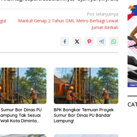
Pos selanjutnya
gut
Mantul! Genap 2 Tahun GML Metro Berbagi Lewat
Jumat Berkah
CA
 Sumur Bor Dinas PU
BPK Bongkar Temuan Proyek
Lampung Tak Sesuai
Sumur Bor Dinas PU Bandar
 Wali Kota Diminta
Lampung!
k!