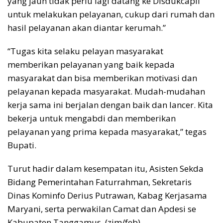
yang jauh tidak perlu lagi datang ke Disdukcapil
untuk melakukan pelayanan, cukup dari rumah dan
hasil pelayanan akan diantar kerumah.”
“Tugas kita selaku pelayan masyarakat
memberikan pelayanan yang baik kepada
masyarakat dan bisa memberikan motivasi dan
pelayanan kepada masyarakat. Mudah-mudahan
kerja sama ini berjalan dengan baik dan lancer. Kita
bekerja untuk mengabdi dan memberikan
pelayanan yang prima kepada masyarakat,” tegas
Bupati.
Turut hadir dalam kesempatan itu, Asisten Sekda
Bidang Pemerintahan Faturrahman, Sekretaris
Dinas Kominfo Derius Putrawan, Kabag Kerjasama
Maryani, serta perwakilan Camat dan Apdesi se
Kabupaten Tanggamus. (zim/feb)