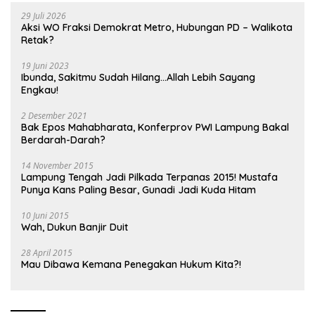
29 Juli 2026
Aksi WO Fraksi Demokrat Metro, Hubungan PD – Walikota
Retak?
19 Juni 2023
Ibunda, Sakitmu Sudah Hilang…Allah Lebih Sayang
Engkau!
2 Desember 2021
Bak Epos Mahabharata, Konferprov PWI Lampung Bakal
Berdarah-Darah?
14 November 2015
Lampung Tengah Jadi Pilkada Terpanas 2015! Mustafa
Punya Kans Paling Besar, Gunadi Jadi Kuda Hitam
10 Juni 2015
Wah, Dukun Banjir Duit
28 April 2015
Mau Dibawa Kemana Penegakan Hukum Kita?!