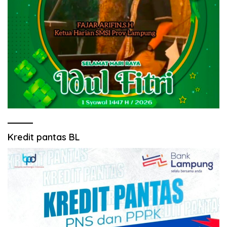
Kredit pantas BL