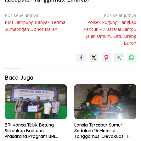
Navigasi
Pos sebelumnya
Pos selanjutnya
PMI Lampung Banyak Terima
Polsek Pugung Tangkap
pos
Sumabngan Donor Darah
Pencuri 40 Baterai Lampu
Jalan Umum, Satu Orang
Buron
Baca Juga
BRI Kanca Teluk Betung
Lansia Tercebur Sumur
Serahkan Bantuan
Sedalam 16 Meter di
Prasarana Program BRI
Tanggamus, Dievakuasi Tim