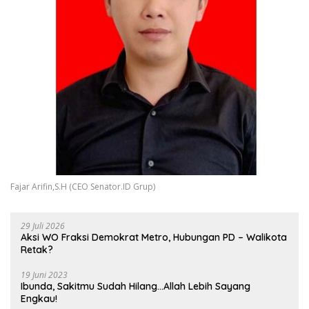
Fajar Arifin,S.H (CEO Senator.ID Grup)
29 Juli 2026
Aksi WO Fraksi Demokrat Metro, Hubungan PD – Walikota
Retak?
19 Juni 2023
Ibunda, Sakitmu Sudah Hilang…Allah Lebih Sayang
Engkau!