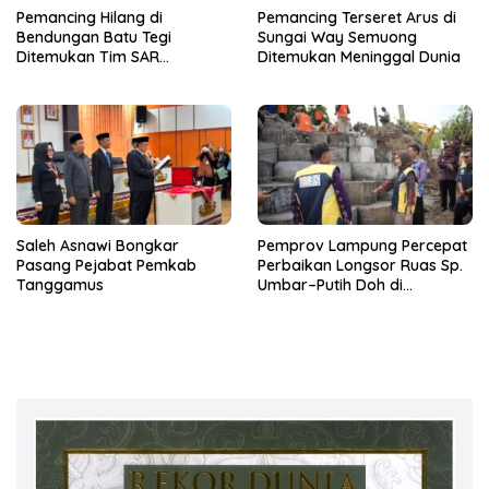
Pemancing Hilang di
Pemancing Terseret Arus di
Bendungan Batu Tegi
Sungai Way Semuong
Ditemukan Tim SAR
Ditemukan Meninggal Dunia
Gabungan Meninggal Dunia
Saleh Asnawi Bongkar
Pemprov Lampung Percepat
Pasang Pejabat Pemkab
Perbaikan Longsor Ruas Sp.
Tanggamus
Umbar–Putih Doh di
Kabupaten Tanggamus