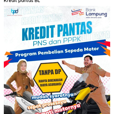
Kredit pantas BL