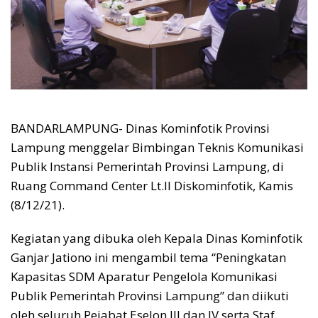
BANDARLAMPUNG- Dinas Kominfotik Provinsi
Lampung menggelar Bimbingan Teknis Komunikasi
Publik Instansi Pemerintah Provinsi Lampung, di
Ruang Command Center Lt.II Diskominfotik, Kamis
(8/12/21).
Kegiatan yang dibuka oleh Kepala Dinas Kominfotik
Ganjar Jationo ini mengambil tema “Peningkatan
Kapasitas SDM Aparatur Pengelola Komunikasi
Publik Pemerintah Provinsi Lampung” dan diikuti
oleh seluruh Pejabat Eselon III dan IV serta Staf