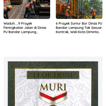
Waduh…..9 Proyek
6 Proyek Sumur Bor Dinas PU
Peningkatan Jalan di Dinas
Bandar Lampung Tak Sesuai
PU Bandar Lampung
Kontrak, Wali Kota Diminta
Bermasalah!
Bertindak!