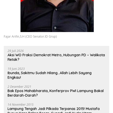
Fajar Arifin,S.H (CEO Senator.ID Grup)
29 Juli 2026
Aksi WO Fraksi Demokrat Metro, Hubungan PD – Walikota
Retak?
19 Juni 2023
Ibunda, Sakitmu Sudah Hilang…Allah Lebih Sayang
Engkau!
2 Desember 2021
Bak Epos Mahabharata, Konferprov PWI Lampung Bakal
Berdarah-Darah?
14 November 2015
Lampung Tengah Jadi Pilkada Terpanas 2015! Mustafa