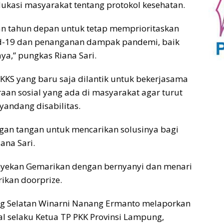
kasi masyarakat tentang protokol kesehatan.
dan tahun depan untuk tetap memprioritaskan
d-19 dan penanganan dampak pandemi, baik
a,” pungkas Riana Sari.
KKS yang baru saja dilantik untuk bekerjasama
an sosial yang ada di masyarakat agar turut
andang disabilitas.
gan tangan untuk mencarikan solusinya bagi
ana Sari.
nyekan Gemarikan dengan bernyanyi dan menari
ikan doorprize.
ng Selatan Winarni Nanang Ermanto melaporkan
al selaku Ketua TP PKK Provinsi Lampung,