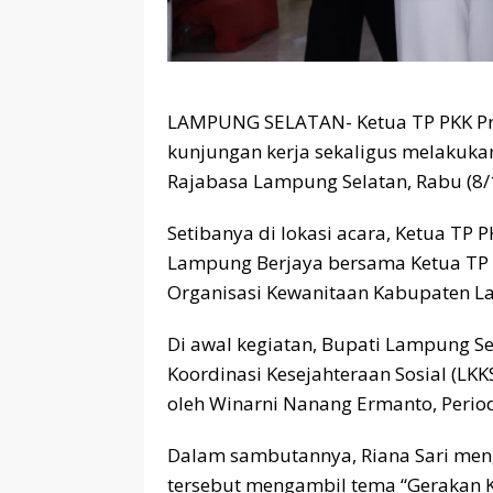
LAMPUNG SELATAN- Ketua TP PKK Pro
kunjungan kerja sekaligus melakukan
Rajabasa Lampung Selatan, Rabu (8/
Setibanya di lokasi acara, Ketua T
Lampung Berjaya bersama Ketua TP 
Organisasi Kewanitaan Kabupaten L
Di awal kegiatan, Bupati Lampung S
Koordinasi Kesejahteraan Sosial (LK
oleh Winarni Nanang Ermanto, Perio
Dalam sambutannya, Riana Sari me
tersebut mengambil tema “Gerakan K