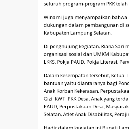
seluruh program-program PKK telah 
Winarni juga menyampaikan bahwa 
dukungan dalam pembangunan di se
Kabupaten Lampung Selatan.
Di penghujung kegiatan, Riana Sari 
organisasi sosial dan UMKM Kabupat
LKKS, Pokja PAUD, Pokja Literasi, Per
Dalam kesempatan tersebut, Ketua 
bantuan yaitu diantaranya bagi Pon
Anak Korban Kekerasan, Perpustakaa
Gizi, KWT, PKK Desa, Anak yang ter
PAUD, Perpustakaan Desa, Masyarak
Selatan, Atlet Anak Disabilitas, Peraj
Hadir dalam kegiatan ini Bupati La