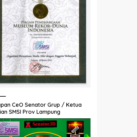
pan CeO Senator Grup / Ketua
ian SMSI Prov Lampung