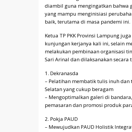
diambil guna mengingatkan bahwa g
yang mampu menginisiasi perubahan
baik, terutama di masa pandemi ini.
Ketua TP PKK Provinsi Lampung jug
kunjungan kerjanya kali ini, selain 
melakukan pembinaan organisasi tin
Sari Arinal dan dilaksanakan secara t
1. Dekranasda
– Pelatihan membatik tulis inuh dan
Selatan yang cukup beragam
– Mengoptimalkan galeri di bandara,
pemasaran dan promosi produk para
2. Pokja PAUD
– Mewujudkan PAUD Holistik Integrati