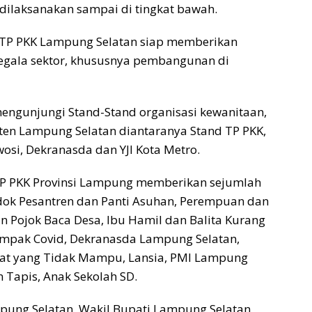
dilaksanakan sampai di tingkat bawah.
TP PKK Lampung Selatan siap memberikan
gala sektor, khususnya pembangunan di
mengunjungi Stand-Stand organisasi kewanitaan,
en Lampung Selatan diantaranya Stand TP PKK,
wosi, Dekranasda dan YJI Kota Metro.
TP PKK Provinsi Lampung memberikan sejumlah
dok Pesantren dan Panti Asuhan, Perempuan dan
n Pojok Baca Desa, Ibu Hamil dan Balita Kurang
dampak Covid, Dekranasda Lampung Selatan,
at yang Tidak Mampu, Lansia, PMI Lampung
in Tapis, Anak Sekolah SD.
mpung Selatan, Wakil Bupati Lampung Selatan,