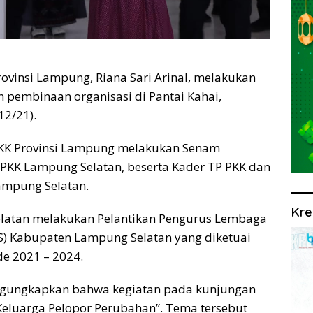
vinsi Lampung, Riana Sari Arinal, melakukan
 pembinaan organisasi di Pantai Kahai,
12/21).
P PKK Provinsi Lampung melakukan Senam
PKK Lampung Selatan, beserta Kader TP PKK dan
ampung Selatan.
Kre
elatan melakukan Pelantikan Pengurus Lembaga
KS) Kabupaten Lampung Selatan yang diketuai
de 2021 – 2024.
ngungkapkan bahwa kegiatan pada kunjungan
eluarga Pelopor Perubahan”. Tema tersebut