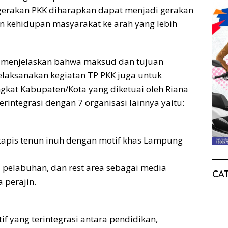
erakan PKK diharapkan dapat menjadi gerakan
 kehidupan masyarakat ke arah yang lebih
a menjelaskan bahwa maksud dan tujuan
melaksanakan kegiatan TP PKK juga untuk
gkat Kabupaten/Kota yang diketuai oleh Riana
erintegrasi dengan 7 organisasi lainnya yaitu:
 tapis tenun inuh dengan motif khas Lampung
 pelabuhan, dan rest area sebagai media
CA
 perajin.
f yang terintegrasi antara pendidikan,