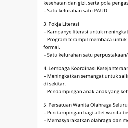
kesehatan dan gizi, serta pola peng
– Satu kelurahan satu PAUD.
3. Pokja Literasi
– Kampanye literasi untuk meningka
– Program terampil membaca untuk a
formal.
– Satu kelurahan satu perpustakaan/
4. Lembaga Koordinasi Kesejahteraan
– Meningkatkan semangat untuk sal
di sekitar.
– Pendampingan anak-anak yang keh
5. Persatuan Wanita Olahraga Seluru
– Pendampingan bagi atlet wanita be
– Memasyarakatkan olahraga dan me