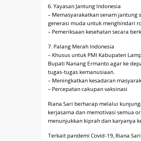
6. Yayasan Jantung Indonesia
– Memasyarakatkan senam jantung s
generasi muda untuk menghindari r
– Pemeriksaan kesehatan secara ber
7. Palang Merah Indonesia
– Khusus untuk PMI Kabupaten Lamp
Bupati Nanang Ermanto agar ke dep
tugas-tugas kemanusiaan.
– Meningkatkan kesadaran masyarak
– Percepatan cakupan vaksinasi
Riana Sari berharap melalui kunjungan
kerjasama dan memotivasi semua org
menunjukkan kiprah dan karyanya k
Terkait pandemi Covid-19, Riana Sa