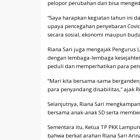
pelopor perubahan dan bisa mengedu
“Saya harapkan kegiatan tahun ini 
upaya pencegahan penyebaran Covi
secara sosial, ekonomi maupun buday
Riana Sari juga mengajak Pengurus L
dengan lembaga-lembaga kesejahtera
peduli dan memperhatikan para peny
“Mari kita bersama-sama berganden
para penyandang disabilitas,” ajak Ri
Selanjutnya, Riana Sari mengkampa
bersama anak-anak SD serta member
Sementara itu, Ketua TP PKK Lampu
bahwa berkat arahan Riana Sari Arin