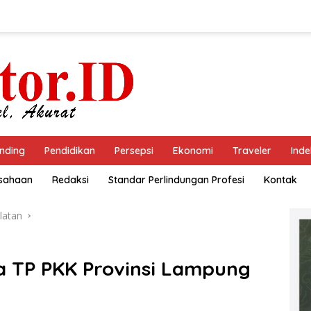
nding
Pendidikan
Persepsi
Ekonomi
Traveler
Inde
usahaan
Redaksi
Standar Perlindungan Profesi
Kontak
latan
ua TP PKK Provinsi Lampung