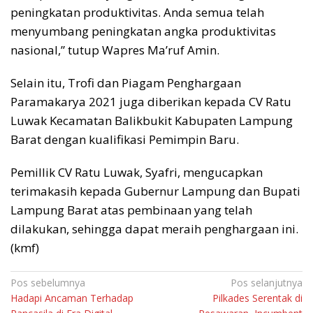
peningkatan produktivitas. Anda semua telah
menyumbang peningkatan angka produktivitas
nasional,” tutup Wapres Ma’ruf Amin.
Selain itu, Trofi dan Piagam Penghargaan
Paramakarya 2021 juga diberikan kepada CV Ratu
Luwak Kecamatan Balikbukit Kabupaten Lampung
Barat dengan kualifikasi Pemimpin Baru.
Pemillik CV Ratu Luwak, Syafri, mengucapkan
terimakasih kepada Gubernur Lampung dan Bupati
Lampung Barat atas pembinaan yang telah
dilakukan, sehingga dapat meraih penghargaan ini.
(kmf)
Navigasi
Pos sebelumnya
Pos selanjutnya
Hadapi Ancaman Terhadap
Pilkades Serentak di
pos