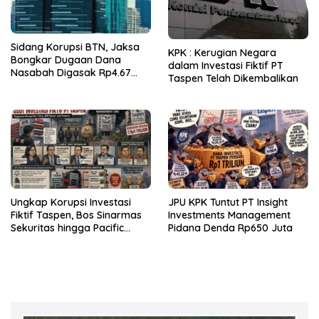
Sidang Korupsi BTN, Jaksa
KPK : Kerugian Negara
Bongkar Dugaan Dana
dalam Investasi Fiktif PT
Nasabah Digasak Rp4.67
Taspen Telah Dikembalikan
Miliar
Ungkap Korupsi Investasi
JPU KPK Tuntut PT Insight
Fiktif Taspen, Bos Sinarmas
Investments Management
Sekuritas hingga Pacific
Pidana Denda Rp650 Juta
Sekuritas Diperiksa