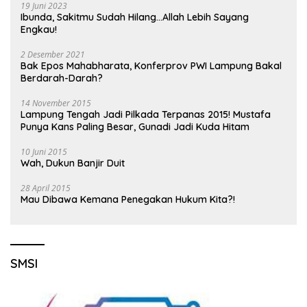
19 Juni 2023
Ibunda, Sakitmu Sudah Hilang…Allah Lebih Sayang
Engkau!
2 Desember 2021
Bak Epos Mahabharata, Konferprov PWI Lampung Bakal
Berdarah-Darah?
14 November 2015
Lampung Tengah Jadi Pilkada Terpanas 2015! Mustafa
Punya Kans Paling Besar, Gunadi Jadi Kuda Hitam
10 Juni 2015
Wah, Dukun Banjir Duit
28 April 2015
Mau Dibawa Kemana Penegakan Hukum Kita?!
SMSI