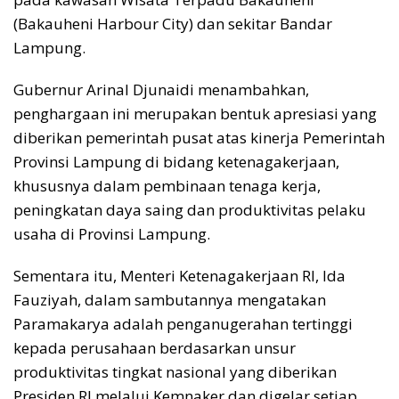
(Bakauheni Harbour City) dan sekitar Bandar
Lampung.
Gubernur Arinal Djunaidi menambahkan,
penghargaan ini merupakan bentuk apresiasi yang
diberikan pemerintah pusat atas kinerja Pemerintah
Provinsi Lampung di bidang ketenagakerjaan,
khususnya dalam pembinaan tenaga kerja,
peningkatan daya saing dan produktivitas pelaku
usaha di Provinsi Lampung.
Sementara itu, Menteri Ketenagakerjaan RI, Ida
Fauziyah, dalam sambutannya mengatakan
Paramakarya adalah penganugerahan tertinggi
kepada perusahaan berdasarkan unsur
produktivitas tingkat nasional yang diberikan
Presiden RI melalui Kemnaker dan digelar setiap