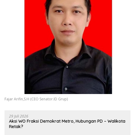
Fajar Arifin,S.H (CEO Senator.ID Grup)
29 Juli 2026
Aksi WO Fraksi Demokrat Metro, Hubungan PD – Walikota
Retak?