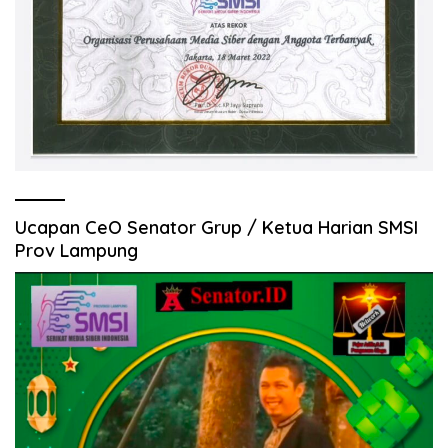
Ucapan CeO Senator Grup / Ketua Harian SMSI
Prov Lampung