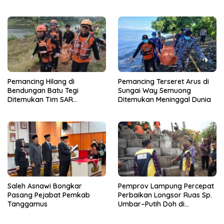
Peduli kepada Sekolah
SAR dalam Kondisi Meninggal
Qur’an Nusantara Yayasan
Dunia
LAZDAI
Pemancing Hilang di
Pemancing Terseret Arus di
Bendungan Batu Tegi
Sungai Way Semuong
Ditemukan Tim SAR
Ditemukan Meninggal Dunia
Gabungan Meninggal Dunia
Saleh Asnawi Bongkar
Pemprov Lampung Percepat
Pasang Pejabat Pemkab
Perbaikan Longsor Ruas Sp.
Tanggamus
Umbar–Putih Doh di
Kabupaten Tanggamus