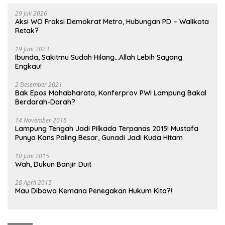
29 Juli 2026
Aksi WO Fraksi Demokrat Metro, Hubungan PD – Walikota
Retak?
19 Juni 2023
Ibunda, Sakitmu Sudah Hilang…Allah Lebih Sayang
Engkau!
2 Desember 2021
Bak Epos Mahabharata, Konferprov PWI Lampung Bakal
Berdarah-Darah?
14 November 2015
Lampung Tengah Jadi Pilkada Terpanas 2015! Mustafa
Punya Kans Paling Besar, Gunadi Jadi Kuda Hitam
10 Juni 2015
Wah, Dukun Banjir Duit
28 April 2015
Mau Dibawa Kemana Penegakan Hukum Kita?!