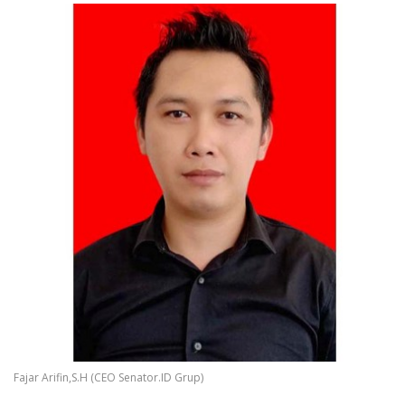
Fajar Arifin,S.H (CEO Senator.ID Grup)