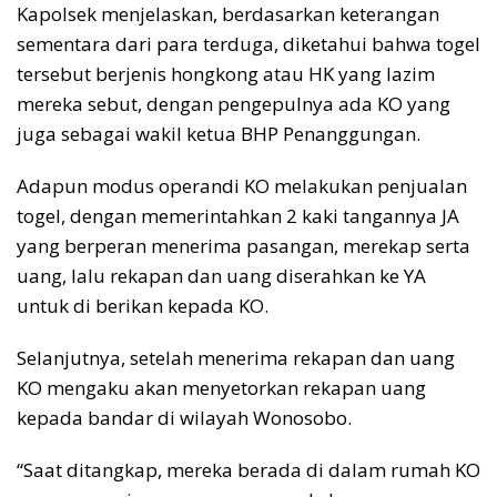
Kapolsek menjelaskan, berdasarkan keterangan
sementara dari para terduga, diketahui bahwa togel
tersebut berjenis hongkong atau HK yang lazim
mereka sebut, dengan pengepulnya ada KO yang
juga sebagai wakil ketua BHP Penanggungan.
Adapun modus operandi KO melakukan penjualan
togel, dengan memerintahkan 2 kaki tangannya JA
yang berperan menerima pasangan, merekap serta
uang, lalu rekapan dan uang diserahkan ke YA
untuk di berikan kepada KO.
Selanjutnya, setelah menerima rekapan dan uang
KO mengaku akan menyetorkan rekapan uang
kepada bandar di wilayah Wonosobo.
“Saat ditangkap, mereka berada di dalam rumah KO