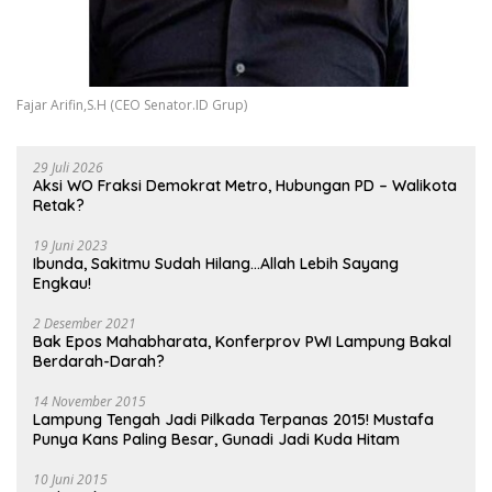
Fajar Arifin,S.H (CEO Senator.ID Grup)
29 Juli 2026
Aksi WO Fraksi Demokrat Metro, Hubungan PD – Walikota
Retak?
19 Juni 2023
Ibunda, Sakitmu Sudah Hilang…Allah Lebih Sayang
Engkau!
2 Desember 2021
Bak Epos Mahabharata, Konferprov PWI Lampung Bakal
Berdarah-Darah?
14 November 2015
Lampung Tengah Jadi Pilkada Terpanas 2015! Mustafa
Punya Kans Paling Besar, Gunadi Jadi Kuda Hitam
10 Juni 2015