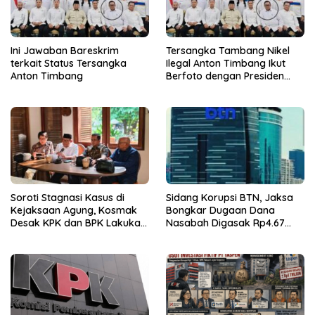
Ini Jawaban Bareskrim
Tersangka Tambang Nikel
terkait Status Tersangka
Ilegal Anton Timbang Ikut
Anton Timbang
Berfoto dengan Presiden
Prabowo
Soroti Stagnasi Kasus di
Sidang Korupsi BTN, Jaksa
Kejaksaan Agung, Kosmak
Bongkar Dugaan Dana
Desak KPK dan BPK Lakukan
Nasabah Digasak Rp4.67
Audit
Miliar