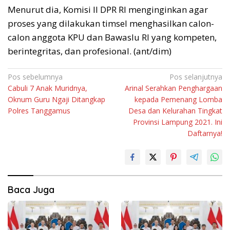
Menurut dia, Komisi II DPR RI menginginkan agar
proses yang dilakukan timsel menghasilkan calon-
calon anggota KPU dan Bawaslu RI yang kompeten,
berintegritas, dan profesional. (ant/dim)
Navigasi
Pos sebelumnya
Pos selanjutnya
Cabuli 7 Anak Muridnya,
Arinal Serahkan Penghargaan
pos
Oknum Guru Ngaji Ditangkap
kepada Pemenang Lomba
Polres Tanggamus
Desa dan Kelurahan Tingkat
Provinsi Lampung 2021. Ini
Daftarnya!
Baca Juga