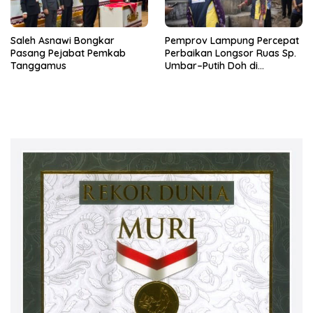
Saleh Asnawi Bongkar
Pemprov Lampung Percepat
Pasang Pejabat Pemkab
Perbaikan Longsor Ruas Sp.
Tanggamus
Umbar–Putih Doh di
Kabupaten Tanggamus