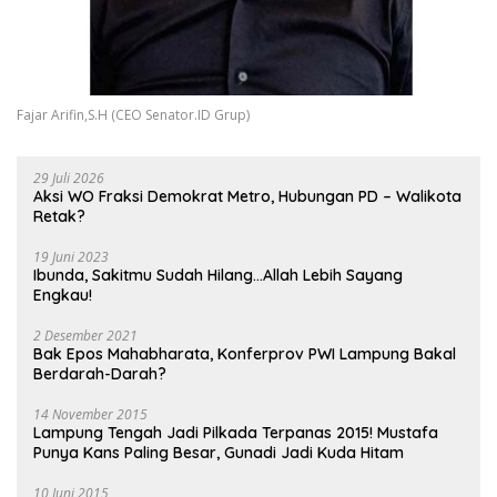
Fajar Arifin,S.H (CEO Senator.ID Grup)
29 Juli 2026
Aksi WO Fraksi Demokrat Metro, Hubungan PD – Walikota
Retak?
19 Juni 2023
Ibunda, Sakitmu Sudah Hilang…Allah Lebih Sayang
Engkau!
2 Desember 2021
Bak Epos Mahabharata, Konferprov PWI Lampung Bakal
Berdarah-Darah?
14 November 2015
Lampung Tengah Jadi Pilkada Terpanas 2015! Mustafa
Punya Kans Paling Besar, Gunadi Jadi Kuda Hitam
10 Juni 2015