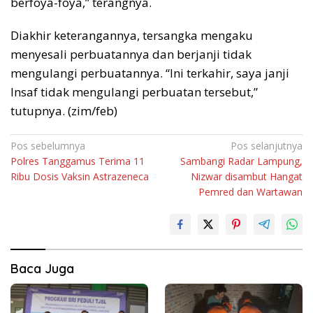
berfoya-foya,” terangnya.
Diakhir keterangannya, tersangka mengaku
menyesali perbuatannya dan berjanji tidak
mengulangi perbuatannya. “Ini terkahir, saya janji
Insaf tidak mengulangi perbuatan tersebut,”
tutupnya. (zim/feb)
Navigasi
Pos sebelumnya
Pos selanjutnya
Polres Tanggamus Terima 11
Sambangi Radar Lampung,
pos
Ribu Dosis Vaksin Astrazeneca
Nizwar disambut Hangat
Pemred dan Wartawan
Baca Juga