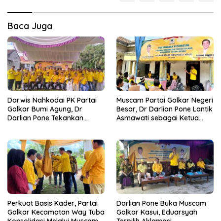
Baca Juga
Darwis Nahkodai PK Partai
Muscam Partai Golkar Negeri
Golkar Bumi Agung, Dr
Besar, Dr Darlian Pone Lantik
Darlian Pone Tekankan
Asmawati sebagai Ketua
Penguatan Soliditas Kader
Pimpinan Kecamatan
Perkuat Basis Kader, Partai
Darlian Pone Buka Muscam
Golkar Kecamatan Way Tuba
Golkar Kasui, Eduarsyah