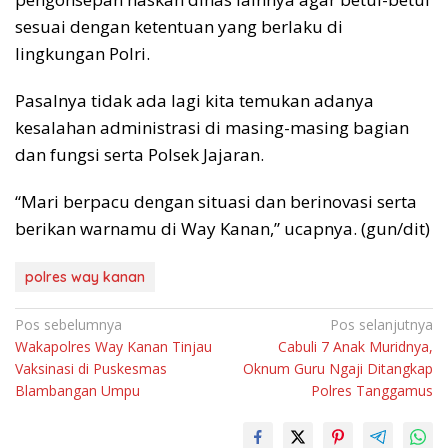
sesuai dengan ketentuan yang berlaku di
lingkungan Polri.
Pasalnya tidak ada lagi kita temukan adanya
kesalahan administrasi di masing-masing bagian
dan fungsi serta Polsek Jajaran.
“Mari berpacu dengan situasi dan berinovasi serta
berikan warnamu di Way Kanan,” ucapnya. (gun/dit)
polres way kanan
Navigasi
Pos sebelumnya
Pos selanjutnya
Wakapolres Way Kanan Tinjau
Cabuli 7 Anak Muridnya,
pos
Vaksinasi di Puskesmas
Oknum Guru Ngaji Ditangkap
Blambangan Umpu
Polres Tanggamus