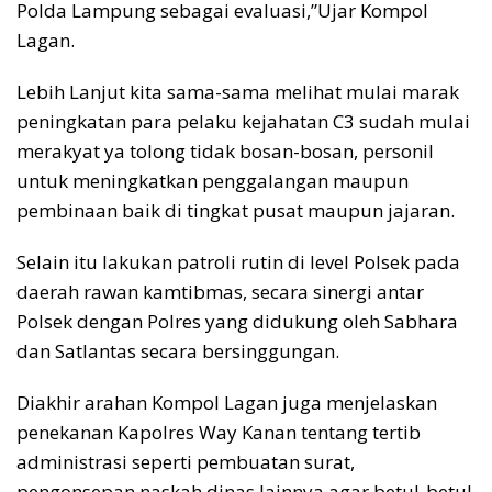
Polda Lampung sebagai evaluasi,”Ujar Kompol
Lagan.
Lebih Lanjut kita sama-sama melihat mulai marak
peningkatan para pelaku kejahatan C3 sudah mulai
merakyat ya tolong tidak bosan-bosan, personil
untuk meningkatkan penggalangan maupun
pembinaan baik di tingkat pusat maupun jajaran.
Selain itu lakukan patroli rutin di level Polsek pada
daerah rawan kamtibmas, secara sinergi antar
Polsek dengan Polres yang didukung oleh Sabhara
dan Satlantas secara bersinggungan.
Diakhir arahan Kompol Lagan juga menjelaskan
penekanan Kapolres Way Kanan tentang tertib
administrasi seperti pembuatan surat,
pengonsepan naskah dinas lainnya agar betul-betul