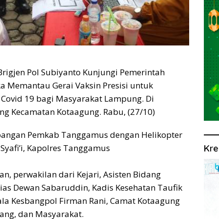
gjen Pol Subiyanto Kunjungi Pemerintah
Memantau Gerai Vaksin Presisi untuk
Covid 19 bagi Masyarakat Lampung. Di
ng Kecamatan Kotaagung. Rabu, (27/10)
pangan Pemkab Tanggamus dengan Helikopter
Syafi’i, Kapolres Tanggamus
Kre
n, perwakilan dari Kejari, Asisten Bidang
ias Dewan Sabaruddin, Kadis Kesehatan Taufik
pala Kesbangpol Firman Rani, Camat Kotaagung
dang, dan Masyarakat.