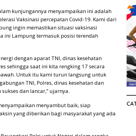
 dalam kunjungannya menyampaikan ini adalah
elerasi Vaksinasi percepatan Covid-19. Kami dari
ung ingin memastikan situasi vaksinasi
ma ini Lampung termasuk posisi terendah
inergi dengan aparat TNI, dinas kesehatan
 sehingga saat ini kita rengking 17 secara
 bawah. Untuk itu kami turun langsung untuk
gabungan TNI, Polres, dinas kesehatan dan
 sukses dan lancar,” ujarnya.
CA
, menyampaikan menyambut baik, siap
ksin yang diberikan bagi masyarakat yang ada
ti Bayangkari Polri untuk Negeri dalam rangka