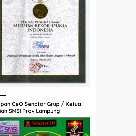
pan CeO Senator Grup / Ketua
ian SMSI Prov Lampung