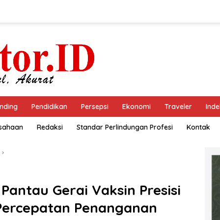
nding
Pendidikan
Persepsi
Ekonomi
Traveler
Inde
usahaan
Redaksi
Standar Perlindungan Profesi
Kontak
ntau Gerai Vaksin Presisi
Percepatan Penanganan