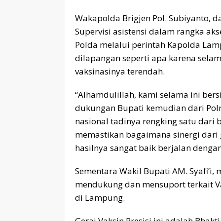
Wakapolda Brigjen Pol. Subiyanto,
Supervisi asistensi dalam rangka aks
Polda melalui perintah Kapolda Lamp
dilapangan seperti apa karena sela
vaksinasinya terendah.
“Alhamdulillah, kami selama ini bers
dukungan Bupati kemudian dari Polres
nasional tadinya rengking satu dari
memastikan bagaimana sinergi dari 
hasilnya sangat baik berjalan dengan
Sementara Wakil Bupati AM. Syafi’i
mendukung dan mensuport terkait Va
di Lampung.
Gerai Vaksin Presisi ini adalah Bhak