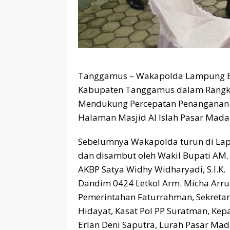
Tanggamus – Wakapolda Lampung Bri
Kabupaten Tanggamus dalam Rangka 
Mendukung Percepatan Penanganan 
Halaman Masjid Al Islah Pasar Mada
Sebelumnya Wakapolda turun di La
dan disambut oleh Wakil Bupati AM. 
AKBP Satya Widhy Widharyadi, S.I.K.
Dandim 0424 Letkol Arm. Micha Arrua
Pemerintahan Faturrahman, Sekretar
Hidayat, Kasat Pol PP Suratman, Ke
Erlan Deni Saputra, Lurah Pasar Ma