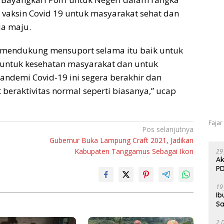
aksin Covid 19 untuk masyarakat sehat dan
a maju.
mendukung mensuport selama itu baik untuk
k untuk kesehatan masyarakat dan untuk
ndemi Covid-19 ini segera berakhir dan
beraktivitas normal seperti biasanya,” ucap
Fajar
Pos selanjutnya
Gubernur Buka Lampung Craft 2021, Jadikan
Kabupaten Tanggamus Sebagai Ikon
29
Ak
PD
19
Ib
Sa
2 