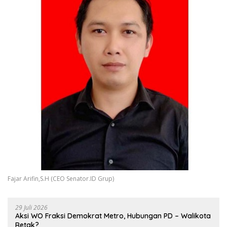
Fajar Arifin,S.H (CEO Senator.ID Grup)
29 Juli 2026
Aksi WO Fraksi Demokrat Metro, Hubungan PD – Walikota
Retak?