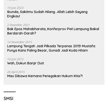
19 Juni 2023
Ibunda, Sakitmu Sudah Hilang…Allah Lebih Sayang
Engkau!
2 Desember 2021
Bak Epos Mahabharata, Konferprov PWI Lampung Bakal
Berdarah-Darah?
14 November 2015
Lampung Tengah Jadi Pilkada Terpanas 2015! Mustafa
Punya Kans Paling Besar, Gunadi Jadi Kuda Hitam
10 Juni 2015
Wah, Dukun Banjir Duit
28 April 2015
Mau Dibawa Kemana Penegakan Hukum Kita?!
SMSI