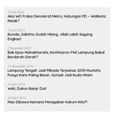
29 Juli 2026
Aksi WO Fraksi Demokrat Metro, Hubungan PD – Walikota
Retak?
19 Juni 2023
Ibunda, Sakitmu Sudah Hilang…Allah Lebih Sayang
Engkau!
2 Desember 2021
Bak Epos Mahabharata, Konferprov PWI Lampung Bakal
Berdarah-Darah?
14 November 2015
Lampung Tengah Jadi Pilkada Terpanas 2015! Mustafa
Punya Kans Paling Besar, Gunadi Jadi Kuda Hitam
10 Juni 2015
Wah, Dukun Banjir Duit
28 April 2015
Mau Dibawa Kemana Penegakan Hukum Kita?!