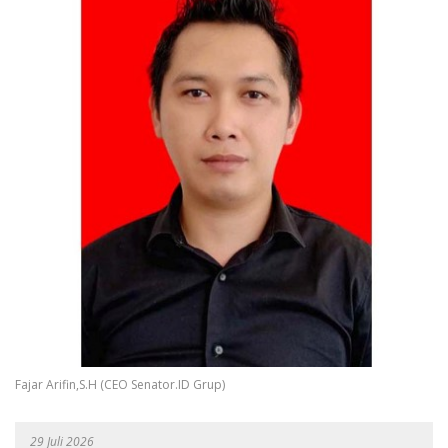
Fajar Arifin,S.H (CEO Senator.ID Grup)
29 Juli 2026