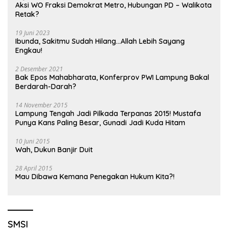
Aksi WO Fraksi Demokrat Metro, Hubungan PD – Walikota
Retak?
19 Juni 2023
Ibunda, Sakitmu Sudah Hilang…Allah Lebih Sayang
Engkau!
2 Desember 2021
Bak Epos Mahabharata, Konferprov PWI Lampung Bakal
Berdarah-Darah?
14 November 2015
Lampung Tengah Jadi Pilkada Terpanas 2015! Mustafa
Punya Kans Paling Besar, Gunadi Jadi Kuda Hitam
10 Juni 2015
Wah, Dukun Banjir Duit
28 April 2015
Mau Dibawa Kemana Penegakan Hukum Kita?!
SMSI