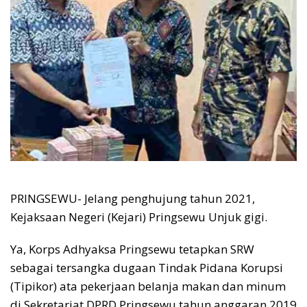
PRINGSEWU- Jelang penghujung tahun 2021,
Kejaksaan Negeri (Kejari) Pringsewu Unjuk gigi.
Ya, Korps Adhyaksa Pringsewu tetapkan SRW
sebagai tersangka dugaan Tindak Pidana Korupsi
(Tipikor) ata pekerjaan belanja makan dan minum
di Sekretariat DPRD Pringsewu tahun anggaran 2019