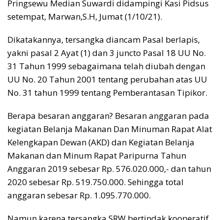
Pringsewu Median Suwardi didampingi Kasi Pidsus
setempat, Marwan,S.H, Jumat (1/10/21).
Dikatakannya, tersangka diancam Pasal berlapis,
yakni pasal 2 Ayat (1) dan 3 juncto Pasal 18 UU No.
31 Tahun 1999 sebagaimana telah diubah dengan
UU No. 20 Tahun 2001 tentang perubahan atas UU
No. 31 tahun 1999 tentang Pemberantasan Tipikor.
Berapa besaran anggaran? Besaran anggaran pada
kegiatan Belanja Makanan Dan Minuman Rapat Alat
Kelengkapan Dewan (AKD) dan Kegiatan Belanja
Makanan dan Minum Rapat Paripurna Tahun
Anggaran 2019 sebesar Rp. 576.020.000,- dan tahun
2020 sebesar Rp. 519.750.000. Sehingga total
anggaran sebesar Rp. 1.095.770.000.
Namun karena tersangka SRW bertindak kooperatif