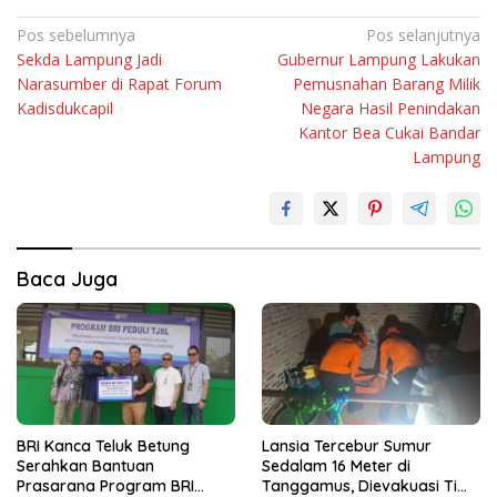
Navigasi
Pos sebelumnya
Pos selanjutnya
Sekda Lampung Jadi
Gubernur Lampung Lakukan
pos
Narasumber di Rapat Forum
Pemusnahan Barang Milik
Kadisdukcapil
Negara Hasil Penindakan
Kantor Bea Cukai Bandar
Lampung
Baca Juga
BRI Kanca Teluk Betung
Lansia Tercebur Sumur
Serahkan Bantuan
Sedalam 16 Meter di
Prasarana Program BRI
Tanggamus, Dievakuasi Tim