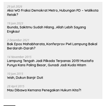
29 Juli 2026
Aksi WO Fraksi Demokrat Metro, Hubungan PD – Walikota
Retak?
19 Juni 2023
Ibunda, Sakitmu Sudah Hilang…Allah Lebih Sayang
Engkau!
2 Desember 2021
Bak Epos Mahabharata, Konferprov PWI Lampung Bakal
Berdarah-Darah?
14 November 2015
Lampung Tengah Jadi Pilkada Terpanas 2015! Mustafa
Punya Kans Paling Besar, Gunadi Jadi Kuda Hitam
10 Juni 2015
Wah, Dukun Banjir Duit
28 April 2015
Mau Dibawa Kemana Penegakan Hukum Kita?!