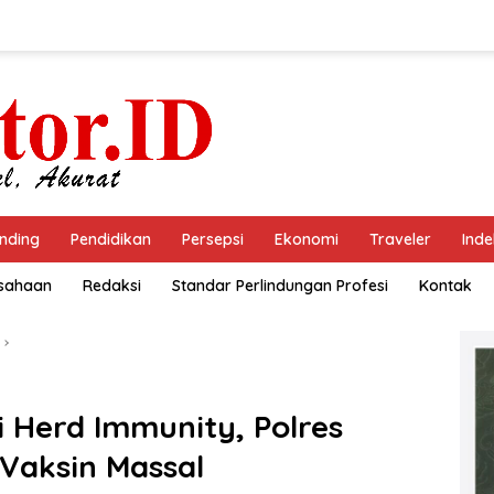
nding
Pendidikan
Persepsi
Ekonomi
Traveler
Inde
usahaan
Redaksi
Standar Perlindungan Profesi
Kontak
i Herd Immunity, Polres
Vaksin Massal