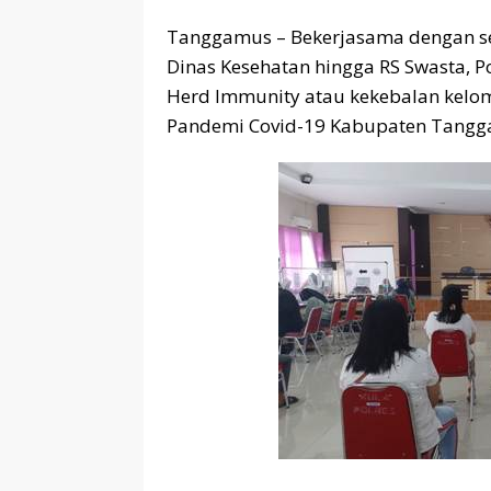
Tanggamus – Bekerjasama dengan s
Dinas Kesehatan hingga RS Swasta, 
Herd Immunity atau kekebalan kelo
Pandemi Covid-19 Kabupaten Tangg