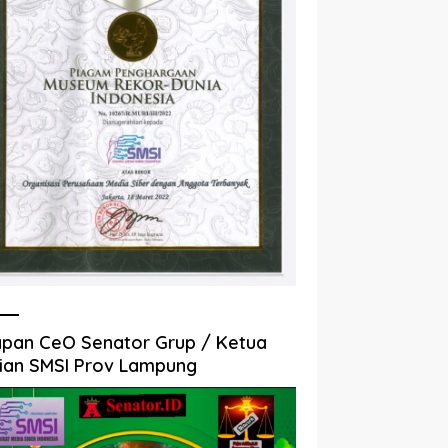
pan CeO Senator Grup / Ketua
ian SMSI Prov Lampung