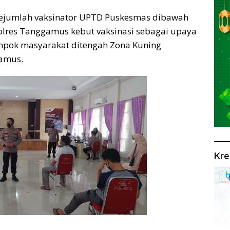
ejumlah vaksinator UPTD Puskesmas dibawah
Polres Tanggamus kebut vaksinasi sebagai upaya
mpok masyarakat ditengah Zona Kuning
amus.
Kre