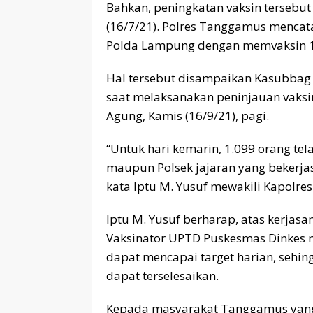
Bahkan, peningkatan vaksin tersebut
(16/7/21). Polres Tanggamus mencata
Polda Lampung dengan memvaksin 1
Hal tersebut disampaikan Kasubbag 
saat melaksanakan peninjauan vaksi
Agung, Kamis (16/9/21), pagi.
“Untuk hari kemarin, 1.099 orang telah
maupun Polsek jajaran yang bekerj
kata Iptu M. Yusuf mewakili Kapolr
Iptu M. Yusuf berharap, atas kerjas
Vaksinator UPTD Puskesmas Dinkes ma
dapat mencapai target harian, sehi
dapat terselesaikan.
Kepada masyarakat Tanggamus yang