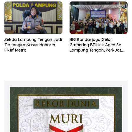
Sekda Lampung Tengah Jadi
BRI Bandarjaya Gelar
Tersangka Kasus Honorer
Gathering BRILink Agen Se-
Fiktif Metro
Lampung Tengah, Perkuat
Sinergi dan Edukasi
Keuangan Masyarakat