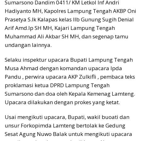
Sumarsono Dandim 0411/ KM Letkol Inf Andri
Hadiyanto MH, Kapolres Lampung Tengah AKBP Oni
Prasetya S.Ik Kalapas kelas IIb Gunung Sugih Denial
Arif Amd.Ip SH MH, Kajari Lampung Tengah
Muhammad Ali Akbar SH MH, dan segenap tamu
undangan lainnya.
Selaku inspektur upacara Bupati Lampung Tengah
Musa Ahmad dengan komandan upacara Ipda
Pandu , perwira upacara AKP Zulkifli , pembaca teks
proklamasi ketua DPRD Lampung Tengah
Sumarsono dan doa oleh Kepala Kemenag Lamteng.
Upacara dilakukan dengan prokes yang ketat.
Usai mengikuti upacara, Bupati, wakil buoati dan
unsur Forkopimda Lamteng bertolak ke Gedung
Sesat Agung Nuwo Balak untuk mengikuti upacara