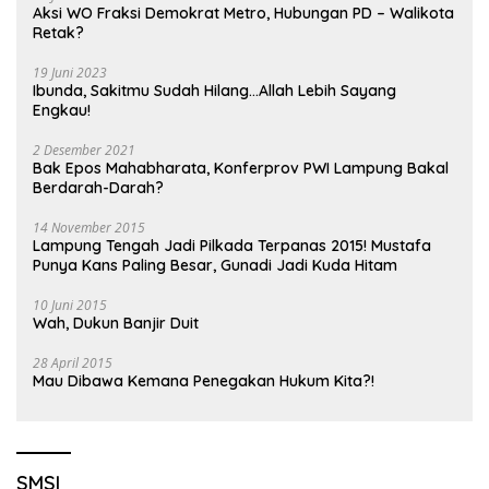
Aksi WO Fraksi Demokrat Metro, Hubungan PD – Walikota
Retak?
19 Juni 2023
Ibunda, Sakitmu Sudah Hilang…Allah Lebih Sayang
Engkau!
2 Desember 2021
Bak Epos Mahabharata, Konferprov PWI Lampung Bakal
Berdarah-Darah?
14 November 2015
Lampung Tengah Jadi Pilkada Terpanas 2015! Mustafa
Punya Kans Paling Besar, Gunadi Jadi Kuda Hitam
10 Juni 2015
Wah, Dukun Banjir Duit
28 April 2015
Mau Dibawa Kemana Penegakan Hukum Kita?!
SMSI