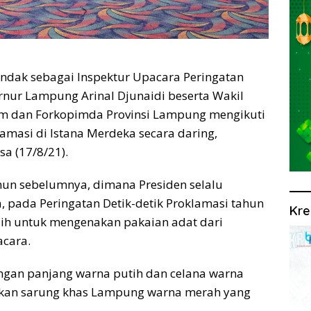
ndak sebagai Inspektur Upacara Peringatan
rnur Lampung Arinal Djunaidi beserta Wakil
m dan Forkopimda Provinsi Lampung mengikuti
lamasi di Istana Merdeka secara daring,
sa (17/8/21).
ahun sebelumnya, dimana Presiden selalu
 pada Peringatan Detik-detik Proklamasi tahun
Kre
lih untuk mengenakan pakaian adat dari
acara.
ngan panjang warna putih dan celana warna
itkan sarung khas Lampung warna merah yang