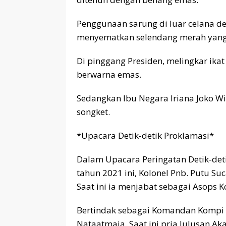
Penggunaan sarung di luar celana de
menyematkan selendang merah yang 
Di pinggang Presiden, melingkar ika
berwarna emas.
Sedangkan Ibu Negara Iriana Joko 
songket.
*Upacara Detik-detik Proklamasi*
Dalam Upacara Peringatan Detik-det
tahun 2021 ini, Kolonel Pnb. Putu S
Saat ini ia menjabat sebagai Asops 
Bertindak sebagai Komandan Kompi P
Nataatmaja. Saat ini pria lulusan Ak