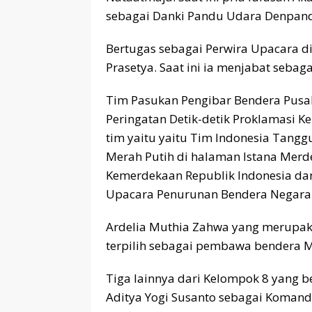
sebagai Danki Pandu Udara Denpandu
Bertugas sebagai Perwira Upacara d
Prasetya. Saat ini ia menjabat sebaga
Tim Pasukan Pengibar Bendera Pusa
Peringatan Detik-detik Proklamasi K
tim yaitu yaitu Tim Indonesia Tang
Merah Putih di halaman Istana Merd
Kemerdekaan Republik Indonesia da
Upacara Penurunan Bendera Negara 
Ardelia Muthia Zahwa yang merupaka
terpilih sebagai pembawa bendera M
Tiga lainnya dari Kelompok 8 yang 
Aditya Yogi Susanto sebagai Komand