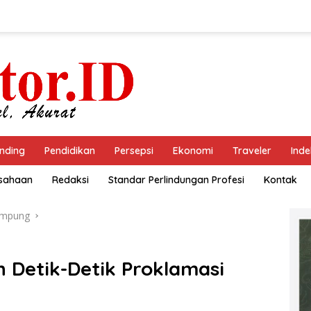
nding
Pendidikan
Persepsi
Ekonomi
Traveler
Inde
usahaan
Redaksi
Standar Perlindungan Profesi
Kontak
ampung
an Detik-Detik Proklamasi