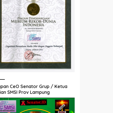
pan CeO Senator Grup / Ketua
ian SMSI Prov Lampung