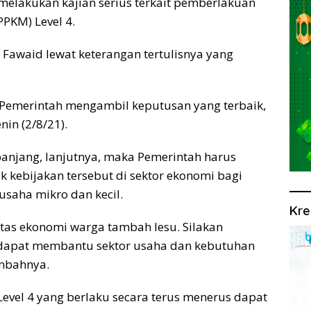
melakukan kajian serius terkait pemberlakuan
PKM) Level 4.
l Fawaid lewat keterangan tertulisnya yang
 Pemerintah mengambil keputusan yang terbaik,
nin (2/8/21).
panjang, lanjutnya, maka Pemerintah harus
kebijakan tersebut di sektor ekonomi bagi
saha mikro dan kecil.
Kre
vitas ekonomi warga tambah lesu. Silakan
 dapat membantu sektor usaha dan kebutuhan
mbahnya.
vel 4 yang berlaku secara terus menerus dapat