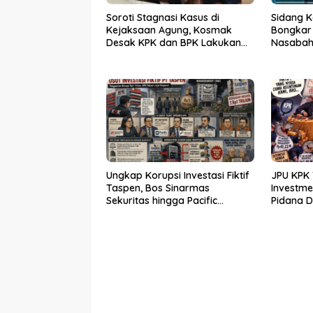
Soroti Stagnasi Kasus di
Sidang K
Kejaksaan Agung, Kosmak
Bongkar
Desak KPK dan BPK Lakukan
Nasabah 
Audit
Ungkap Korupsi Investasi Fiktif
JPU KPK 
Taspen, Bos Sinarmas
Investm
Sekuritas hingga Pacific
Pidana 
Sekuritas Diperiksa