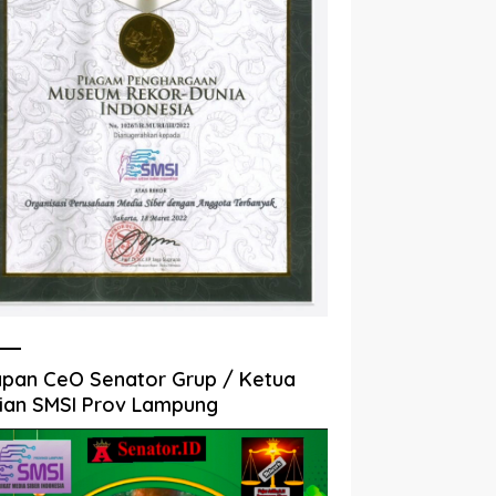
pan CeO Senator Grup / Ketua
ian SMSI Prov Lampung