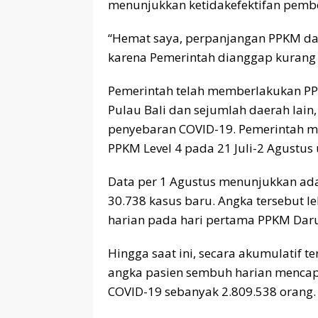
menunjukkan ketidakefektifan pembe
“Hemat saya, perpanjangan PPKM d
karena Pemerintah dianggap kurang 
Pemerintah telah memberlakukan PPK
Pulau Bali dan sejumlah daerah lai
penyebaran COVID-19. Pemerintah m
PPKM Level 4 pada 21 Juli-2 Agustu
Data per 1 Agustus menunjukkan ad
30.738 kasus baru. Angka tersebut 
harian pada hari pertama PPKM Darur
Hingga saat ini, secara akumulatif t
angka pasien sembuh harian mencapa
COVID-19 sebanyak 2.809.538 orang.