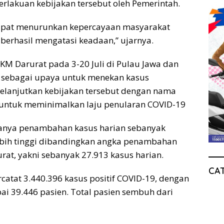
rlakuan kebijakan tersebut oleh Pemerintah.
apat menurunkan kepercayaan masyarakat
berhasil mengatasi keadaan,” ujarnya.
M Darurat pada 3-20 Juli di Pulau Jawa dan
n, sebagai upaya untuk menekan kasus
elanjutkan kebijakan tersebut dengan nama
s untuk meminimalkan laju penularan COVID-19
anya penambahan kasus harian sebanyak
lebih tinggi dibandingkan angka penambahan
at, yakni sebanyak 27.913 kasus harian.
CA
ercatat 3.440.396 kasus positif COVID-19, dengan
i 39.446 pasien. Total pasien sembuh dari