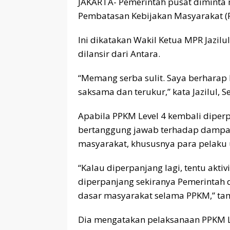
JAKARTA- Pemerintah pusat diminta 
Pembatasan Kebijakan Masyarakat (P
Ini dikatakan Wakil Ketua MPR Jazilu
dilansir dari Antara.
“Memang serba sulit. Saya berharap
saksama dan terukur,” kata Jazilul, Se
Apabila PPKM Level 4 kembali diper
bertanggung jawab terhadap dampak 
masyarakat, khususnya para pelaku u
“Kalau diperpanjang lagi, tentu akti
diperpanjang sekiranya Pemerintah
dasar masyarakat selama PPKM,” ta
Dia mengatakan pelaksanaan PPKM Le