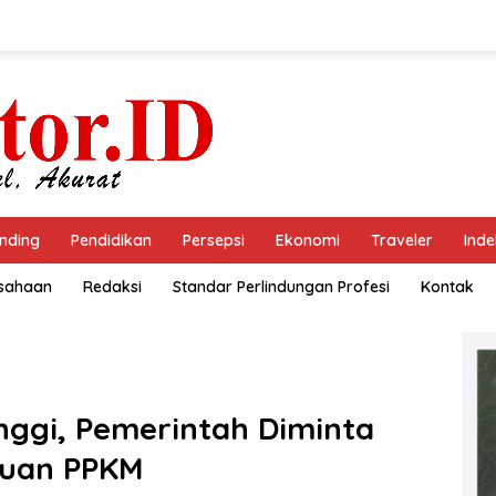
nding
Pendidikan
Persepsi
Ekonomi
Traveler
Inde
usahaan
Redaksi
Standar Perlindungan Profesi
Kontak
nggi, Pemerintah Diminta
kuan PPKM