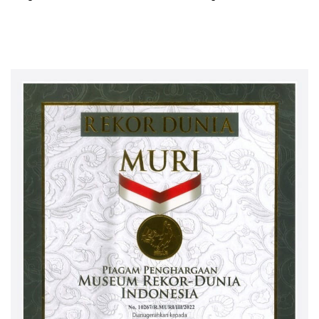
Rantai Kemiskinan
Hadapi Musim Kemarau