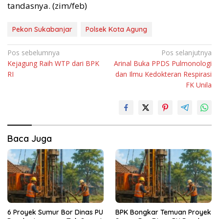
tandasnya. (zim/feb)
Pekon Sukabanjar
Polsek Kota Agung
Navigasi
Pos sebelumnya
Pos selanjutnya
Kejagung Raih WTP dari BPK
Arinal Buka PPDS Pulmonologi
pos
RI
dan Ilmu Kedokteran Respirasi
FK Unila
Baca Juga
6 Proyek Sumur Bor Dinas PU
BPK Bongkar Temuan Proyek