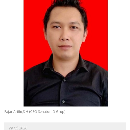
Fajar Arifin,S.H (CEO Senator.ID Grup)
29 Juli 2026