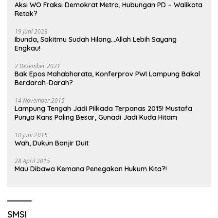
Aksi WO Fraksi Demokrat Metro, Hubungan PD – Walikota
Retak?
19 Juni 2023
Ibunda, Sakitmu Sudah Hilang…Allah Lebih Sayang
Engkau!
2 Desember 2021
Bak Epos Mahabharata, Konferprov PWI Lampung Bakal
Berdarah-Darah?
14 November 2015
Lampung Tengah Jadi Pilkada Terpanas 2015! Mustafa
Punya Kans Paling Besar, Gunadi Jadi Kuda Hitam
10 Juni 2015
Wah, Dukun Banjir Duit
28 April 2015
Mau Dibawa Kemana Penegakan Hukum Kita?!
SMSI