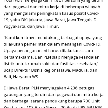
Total PLN menyiagakan 11.821 personil yang terdiri
dari pegawai dan mitra kerja di beberapa wilayah
yang mengalami peningkatan kasus positif Covid-
19, yaitu DKI Jakarta, Jawa Barat, Jawa Tengah, D.I
Yogyakarta, dan Jawa Timur.
“Kami komitmen mendukung berbagai upaya yang
dilakukan pemerintah dalam menangani Covid-19.
Upaya penanganan ini harus dilakukan secara
bersama-sama. Dan PLN siap menjaga keandalan
listrik untuk rumah sakit dan fasilitas kesehatan,”
ucap Direktur Bisnis Regional Jawa, Madura, dan
Bali, Haryanto WS.
Di Jawa Barat, PLN menyiagakan 4.236 petugas
gabungan yang terdiri dari pegawai dan mitra kerja
dan berbagai sarana pendukung berupa 700 Unit
Kendaraan, 103 Buah Genset, 20 Buah UPS, 99 UGB