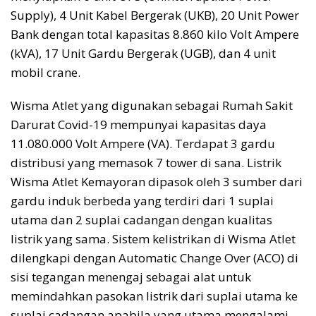
Supply), 4 Unit Kabel Bergerak (UKB), 20 Unit Power
Bank dengan total kapasitas 8.860 kilo Volt Ampere
(kVA), 17 Unit Gardu Bergerak (UGB), dan 4 unit
mobil crane.
Wisma Atlet yang digunakan sebagai Rumah Sakit
Darurat Covid-19 mempunyai kapasitas daya
11.080.000 Volt Ampere (VA). Terdapat 3 gardu
distribusi yang memasok 7 tower di sana. Listrik
Wisma Atlet Kemayoran dipasok oleh 3 sumber dari
gardu induk berbeda yang terdiri dari 1 suplai
utama dan 2 suplai cadangan dengan kualitas
listrik yang sama. Sistem kelistrikan di Wisma Atlet
dilengkapi dengan Automatic Change Over (ACO) di
sisi tegangan menengaj sebagai alat untuk
memindahkan pasokan listrik dari suplai utama ke
suplai cadangan apabila yang utama mengalami