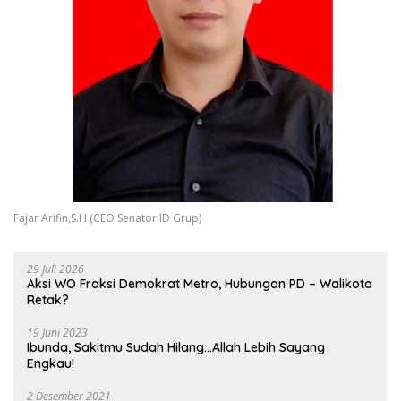
Fajar Arifin,S.H (CEO Senator.ID Grup)
29 Juli 2026
Aksi WO Fraksi Demokrat Metro, Hubungan PD – Walikota
Retak?
19 Juni 2023
Ibunda, Sakitmu Sudah Hilang…Allah Lebih Sayang
Engkau!
2 Desember 2021