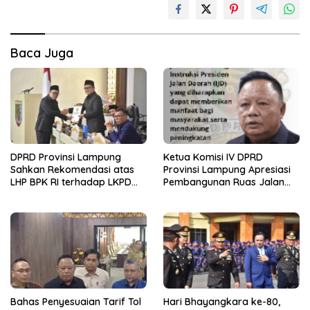
Baca Juga
DPRD Provinsi Lampung
Ketua Komisi IV DPRD
Sahkan Rekomendasi atas
Provinsi Lampung Apresiasi
LHP BPK RI terhadap LKPD
Pembangunan Ruas Jalan
Pemerintah Provinsi
melalui Program IJD
Lampung Tahun Anggaran
2025
Bahas Penyesuaian Tarif Tol
Hari Bhayangkara ke-80,