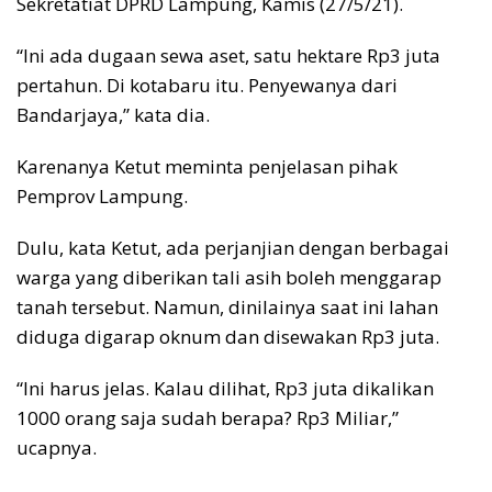
Sekretatiat DPRD Lampung, Kamis (27/5/21).
“Ini ada dugaan sewa aset, satu hektare Rp3 juta
pertahun. Di kotabaru itu. Penyewanya dari
Bandarjaya,” kata dia.
Karenanya Ketut meminta penjelasan pihak
Pemprov Lampung.
Dulu, kata Ketut, ada perjanjian dengan berbagai
warga yang diberikan tali asih boleh menggarap
tanah tersebut. Namun, dinilainya saat ini lahan
diduga digarap oknum dan disewakan Rp3 juta.
“Ini harus jelas. Kalau dilihat, Rp3 juta dikalikan
1000 orang saja sudah berapa? Rp3 Miliar,”
ucapnya.