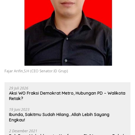
Fajar Arifin,S.H (CEO Senator.ID Grup)
29 Juli 2026
Aksi WO Fraksi Demokrat Metro, Hubungan PD – Walikota
Retak?
19 Juni 2023
Ibunda, Sakitmu Sudah Hilang…Allah Lebih Sayang
Engkau!
2 Desember 2021