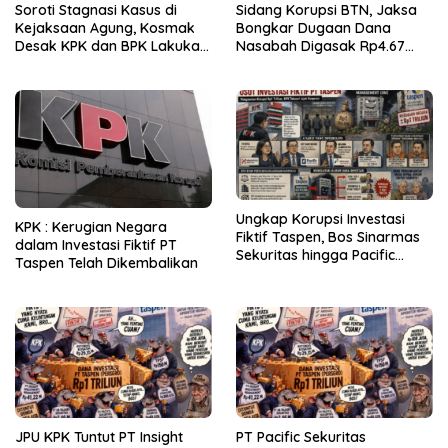
Soroti Stagnasi Kasus di
Sidang Korupsi BTN, Jaksa
Kejaksaan Agung, Kosmak
Bongkar Dugaan Dana
Desak KPK dan BPK Lakukan
Nasabah Digasak Rp4.67
Audit
Miliar
Ungkap Korupsi Investasi
KPK : Kerugian Negara
Fiktif Taspen, Bos Sinarmas
dalam Investasi Fiktif PT
Sekuritas hingga Pacific
Taspen Telah Dikembalikan
Sekuritas Diperiksa
JPU KPK Tuntut PT Insight
PT Pacific Sekuritas