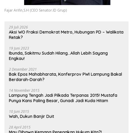
Fajar Arifin,S.H (CEO Senator.ID Grup)
29 Juli 2026
Aksi WO Fraksi Demokrat Metro, Hubungan PD – Walikota
Retak?
19 Juni 2023
Ibunda, Sakitmu Sudah Hilang…Allah Lebih Sayang
Engkau!
2 Desember 2021
Bak Epos Mahabharata, Konferprov PWI Lampung Bakal
Berdarah-Darah?
14 November 2015
Lampung Tengah Jadi Pilkada Terpanas 2015! Mustafa
Punya Kans Paling Besar, Gunadi Jadi Kuda Hitam
10 Juni 2015
Wah, Dukun Banjir Duit
28 April 2015
Mau Dibawa Kemana Penegakan Hukum Kita?!