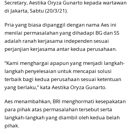
Secretary, Aestika Oryza Gunarto kepada wartawan
di Jakarta, Sabtu (20/3/21).
Pria yang biasa dipanggil dengan nama Aes ini
menilai permasalahan yang dihadapi BG dan SS
adalah ranah kerjasama independen sesuai
perjanjian kerjasama antar kedua perusahaan.
“Kami menghargai apapun yang menjadi langkah-
langkah penyelesaian untuk mencapai solusi
terbaik bagi kedua perusahaan sesuai ketentuan
yang berlaku,” kata Aestika Oryza Gunarto.
Aes menambahkan, BRI menghormati kesepakatan
para pihak atas permasalahan tersebut serta
langkah-langkah yang diambil oleh kedua belah
pihak.