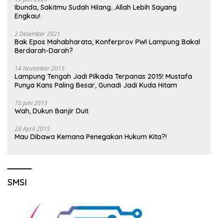
Ibunda, Sakitmu Sudah Hilang…Allah Lebih Sayang
Engkau!
2 Desember 2021
Bak Epos Mahabharata, Konferprov PWI Lampung Bakal
Berdarah-Darah?
14 November 2015
Lampung Tengah Jadi Pilkada Terpanas 2015! Mustafa
Punya Kans Paling Besar, Gunadi Jadi Kuda Hitam
10 Juni 2015
Wah, Dukun Banjir Duit
28 April 2015
Mau Dibawa Kemana Penegakan Hukum Kita?!
SMSI