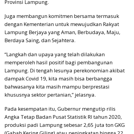
Provinsi Lampung.
Juga membangun komitmen bersama termasuk
dengan Kementerian untuk mewujudkan Rakyat
Lampung Berjaya yang Aman, Berbudaya, Maju,
Berdaya Saing, dan Sejahtera.
“Langkah dan upaya yang telah dilakukan
memperoleh hasil positif bagi pembangunan
Lampung. Di tengah lesunya perekonomian akibat
dampak Covid 19, kita masih bisa berbangga
bahwasanya kita masih mampu berprestasi
khususnya sektor pertanian,” jelasnya.
Pada kesempatan itu, Gubernur mengutip rilis
Angka Tetap Badan Pusat Statistik RI tahun 2020,
produksi padi Lampung sebesar 2,65 juta ton GKG
(Gabah Kering Giling) atau peningkatan hingga 22