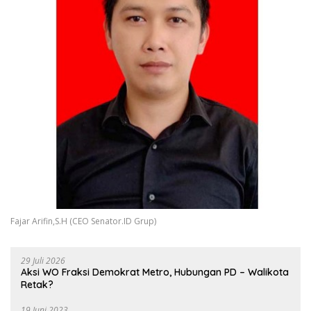
Fajar Arifin,S.H (CEO Senator.ID Grup)
29 Juli 2026
Aksi WO Fraksi Demokrat Metro, Hubungan PD – Walikota
Retak?
19 Juni 2023