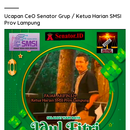
Ucapan CeO Senator Grup / Ketua Harian SMSI
Prov Lampung