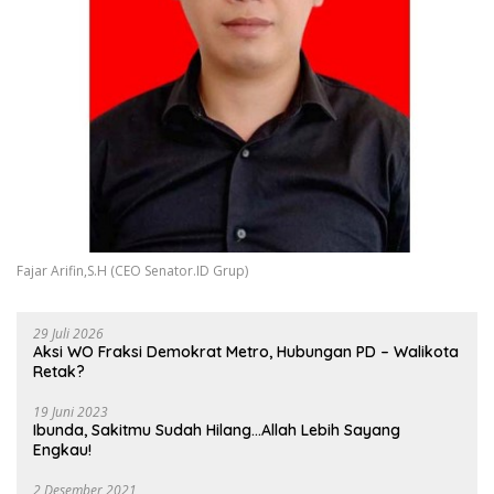
Fajar Arifin,S.H (CEO Senator.ID Grup)
29 Juli 2026
Aksi WO Fraksi Demokrat Metro, Hubungan PD – Walikota
Retak?
19 Juni 2023
Ibunda, Sakitmu Sudah Hilang…Allah Lebih Sayang
Engkau!
2 Desember 2021