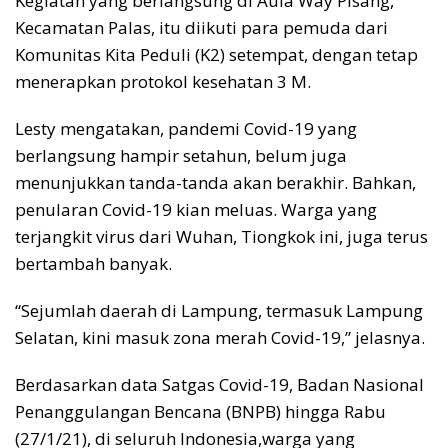
Kegiatan yang berlangsung di Aula Way Pisang,
Kecamatan Palas, itu diikuti para pemuda dari
Komunitas Kita Peduli (K2) setempat, dengan tetap
menerapkan protokol kesehatan 3 M.
Lesty mengatakan, pandemi Covid-19 yang
berlangsung hampir setahun, belum juga
menunjukkan tanda-tanda akan berakhir. Bahkan,
penularan Covid-19 kian meluas. Warga yang
terjangkit virus dari Wuhan, Tiongkok ini, juga terus
bertambah banyak.
“Sejumlah daerah di Lampung, termasuk Lampung
Selatan, kini masuk zona merah Covid-19,” jelasnya.
Berdasarkan data Satgas Covid-19, Badan Nasional
Penanggulangan Bencana (BNPB) hingga Rabu
(27/1/21), di seluruh Indonesia,warga yang