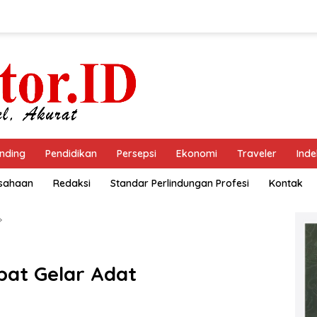
nding
Pendidikan
Persepsi
Ekonomi
Traveler
Inde
usahaan
Redaksi
Standar Perlindungan Profesi
Kontak
pat Gelar Adat