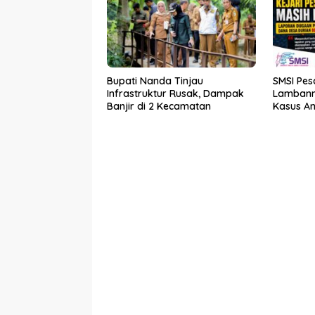
Bupati Nanda Tinjau
SMSI Pes
Infrastruktur Rusak, Dampak
Lambann
Banjir di 2 Kecamatan
Kasus A