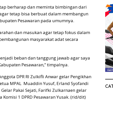
tetap berharap dan meminta bimbingan dari
 agar tetap bisa berbuat dalam membangun
abupaten Pesawaran pada umumnya.
 arahan dan masukan agar tetap fokus dalam
pembangunan masyarakat adat secara
 menjadi beban dan tanggung jawab agar saya
Kabupaten Pesawaran,” timpalnya.
Anggota DPR RI Zulkifli Anwar gelar Pengikhan
Ketua MPAL Muaddin Yusuf, Erland Syofandi
CA
elar Pakai Sejati, Farifki Zulkarnaen gelar
 Komisi 1 DPRD Pesawaran Yusak. (rid/dit)