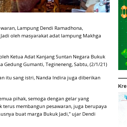
awaran, Lampung Dendi Ramadhona,
 Jadi oleh masyarakat adat lampung Makhga
 oleh Ketua Adat Kanjang Suntan Negara Bukuk
esa Gedung Gumanti, Tegineneng, Sabtu, (2/1/21)
 itu sang istri, Nanda Indira juga diberikan
Kre
semua pihak, semoga dengan gelar yang
ntuk terus membangun pesawaran, juga berupaya
susnya buat marga Bukuk Jadi,” ujar Dendi