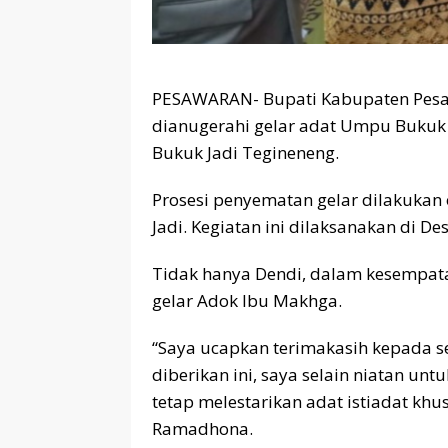
PESAWARAN- Bupati Kabupaten Pes
dianugerahi gelar adat Umpu Bukuk
Bukuk Jadi Tegineneng.
Prosesi penyematan gelar dilakukan
Jadi. Kegiatan ini dilaksanakan di D
Tidak hanya Dendi, dalam kesempatan
gelar Adok Ibu Makhga.
“Saya ucapkan terimakasih kepada 
diberikan ini, saya selain niatan u
tetap melestarikan adat istiadat khu
Ramadhona.