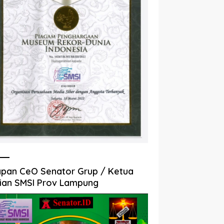
pan CeO Senator Grup / Ketua
ian SMSI Prov Lampung