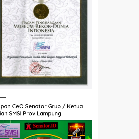
pan CeO Senator Grup / Ketua
ian SMSI Prov Lampung