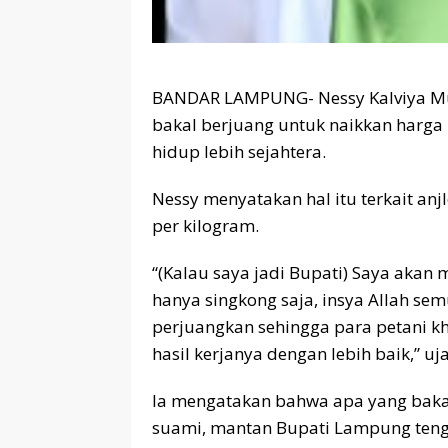
BANDAR LAMPUNG- Nessy Kalviya Mu
bakal berjuang untuk naikkan harga 
hidup lebih sejahtera.
Nessy menyatakan hal itu terkait an
per kilogram.
“(Kalau saya jadi Bupati) Saya akan
hanya singkong saja, insya Allah se
perjuangkan sehingga para petani 
hasil kerjanya dengan lebih baik,” uj
Ia mengatakan bahwa apa yang baka
suami, mantan Bupati Lampung teng