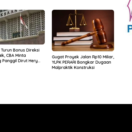
PT Taspen
 Turun Bonus Direksi
ik, CBA Minta
Gugat Proyek Jalan Rp10 Miliar,
 Panggil Dirut Hery
YLPK PERARI Bongkar Dugaan
Malpraktik Konstruksi