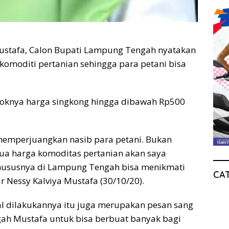
stafa, Calon Bupati Lampung Tengah nyatakan
komoditi pertanian sehingga para petani bisa
jloknya harga singkong hingga dibawah Rp500
 memperjuangkan nasib para petani. Bukan
mua harga komoditas pertanian akan saya
khususnya di Lampung Tengah bisa menikmati
CA
ar Nessy Kalviya Mustafa (30/10/20).
l dilakukannya itu juga merupakan pesan sang
ah Mustafa untuk bisa berbuat banyak bagi