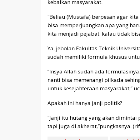
kebaikan masyarakat.
“Beliau (Mustafa) berpesan agar kita
bisa memperjuangkan apa yang haru
kita menjadi pejabat, kalau tidak bi
Ya, jebolan Fakultas Teknik Univers
sudah memiliki formula khusus untu
“Insya Allah sudah ada formulasiny
nanti bisa memenangi pilkada sehi
untuk kesejahteraan masyarakat,” u
Apakah ini hanya janji politik?
“Janji itu hutang yang akan dimintai
tapi juga di akherat,”pungkasnya. (rif