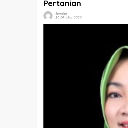
Pertanian
Senator
30 Oktober 2020