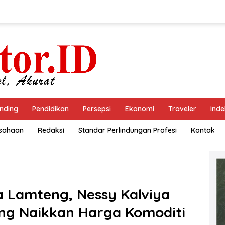
nding
Pendidikan
Persepsi
Ekonomi
Traveler
Inde
usahaan
Redaksi
Standar Perlindungan Profesi
Kontak
a Lamteng, Nessy Kalviya
ng Naikkan Harga Komoditi