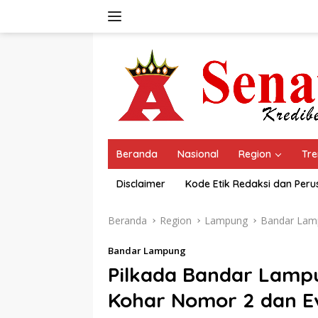
Langsung
ke
konten
Beranda
Nasional
Region
Tre
Disclaimer
Kode Etik Redaksi dan Per
Beranda
Region
Lampung
Bandar Lam
Bandar Lampung
Pilkada Bandar Lampu
Kohar Nomor 2 dan E