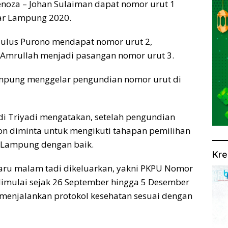
oza – Johan Sulaiman dapat nomor urut 1
dar Lampung 2020.
Tulus Purono mendapat nomor urut 2,
 Amrullah menjadi pasangan nomor urut 3.
ampung menggelar pengundian nomor urut di
i Triyadi mengatakan, setelah pengundian
lon diminta untuk mengikuti tahapan pemilihan
r Lampung dengan baik.
Kre
aru malam tadi dikeluarkan, yakni PKPU Nomor
imulai sejak 26 September hingga 5 Desember
menjalankan protokol kesehatan sesuai dengan