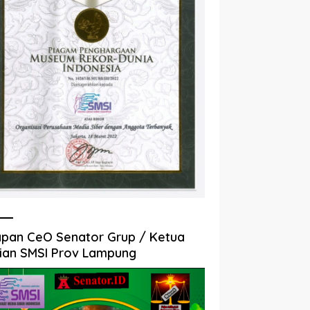
pan CeO Senator Grup / Ketua
ian SMSI Prov Lampung