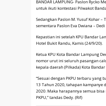
BANDAR LAMPUNG- Paslon Rycko Men
untuk ikuti kontestasi Pilwakot Ban
Sedangkan Paslon M. Yusuf Kohar – 
sementara Paslon Eva Dwiana – Dedi
Kepastian ini setelah KPU Bandar L
Hotel Bukit Randu, Kamis (24/9/20).
Ketua KPU Kota Bandar Lampung Ded
nomor urut ini seluruh pasangan ca
kepala daerah (Pilkada) Kota Banda
“Sesuai dengan PKPU terbaru yang b
13 Tahun 2020, tahapan kampanye d
2020. Maka harapannya semua bisa 
PKPU,” tandas Dedy. (Rif)