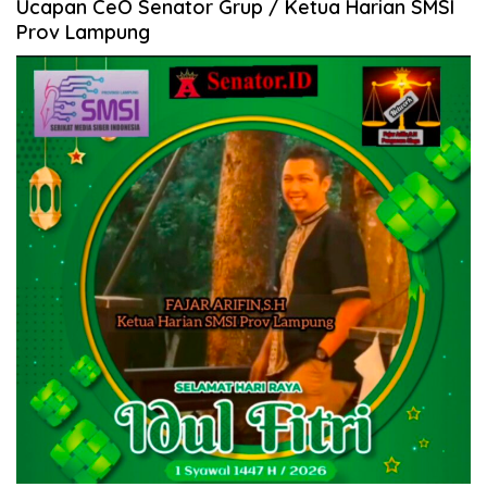
Ucapan CeO Senator Grup / Ketua Harian SMSI
Prov Lampung