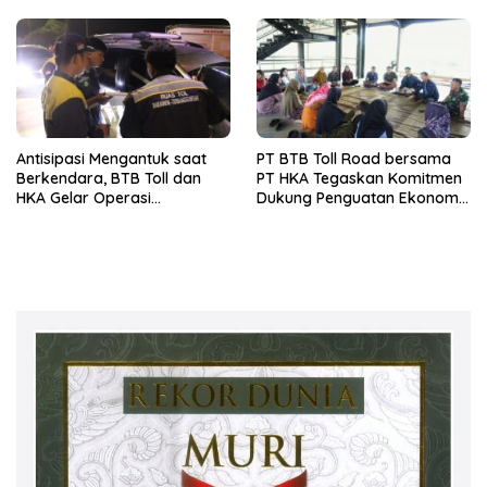
Jalan
Antisipasi Mengantuk saat
PT BTB Toll Road bersama
Berkendara, BTB Toll dan
PT HKA Tegaskan Komitmen
HKA Gelar Operasi
Dukung Penguatan Ekonomi
Microsleep Ruas Tol Bakter
Daerah