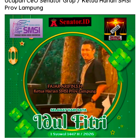
Ucapan CeO Senator Grup / Ketua Harian SMSI
Prov Lampung