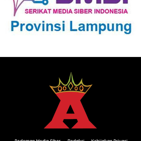
Pedoman Media Siber
Redaksi
Kebijakan Privasi